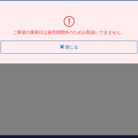
東京駅日本橋口
到着の
バス停
地図
地図
ご希望の乗車日は発売期間外のためお取扱いできません。
閉じる