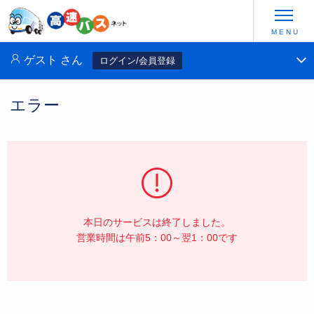
ゲスト
さん
ログイン/会員登録
エラー
本日のサービスは終了しました。
営業時間は午前5：00～翌1：00です