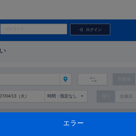
ログイン
い
到着地
帰り
路線から絞り込む
エラー
路線の詳細を見る