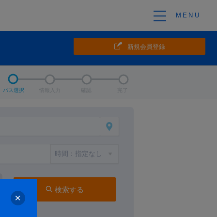
新規会員登録
バス選択
情報入力
確認
完了
検索する