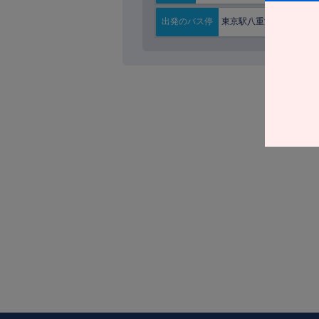
東京駅八重洲南口
出発の
バス停