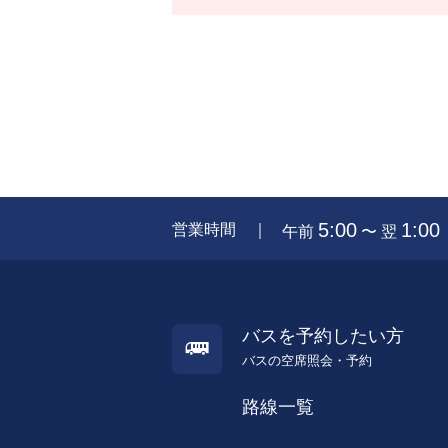
5:00
1:00
営業時間 ｜
午前
〜 翌
バスを予約したい方
バスの空席照会・予約
路線一覧