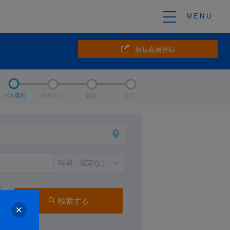
新規会員登録
バス選択
情報入力
確認
完了
検索する