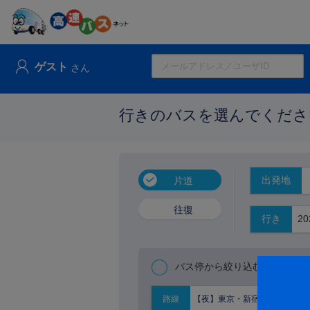
ゲスト
さん
行きのバスを選んでくださ
出発地
片道
往復
行き
バス停から絞り込む
【夜】東京・新宿⇔京阪神
路線