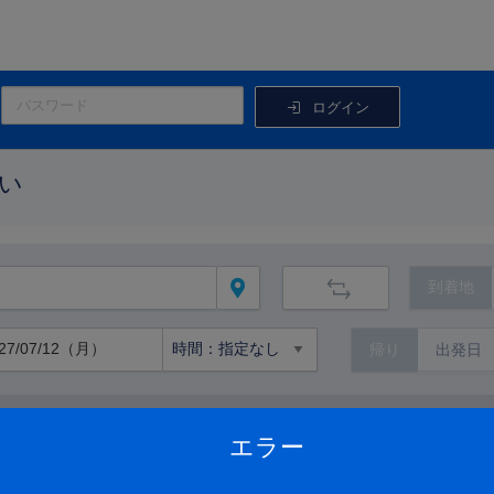
ログイン
い
到着地
帰り
路線から絞り込む
エラー
路線の詳細を見る