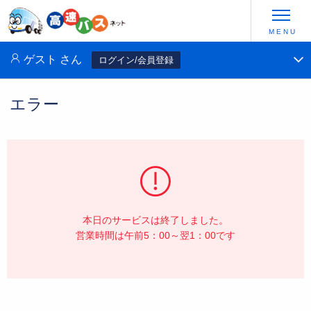
ゲスト
さん
ログイン/会員登録
エラー
本日のサービスは終了しました。
営業時間は午前5：00～翌1：00です