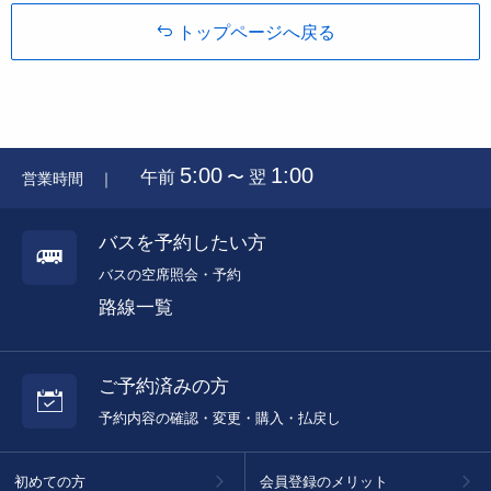
トップページへ戻る
5:00
1:00
午前
〜 翌
営業時間 ｜
バスを予約したい方
バスの空席照会・予約
路線一覧
ご予約済みの方
予約内容の確認・変更・購入・払戻し
初めての方
会員登録のメリット