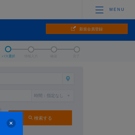
新規会員登録
バス選択
情報入力
確認
完了
検索する