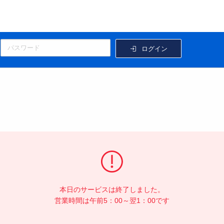
ログイン
本日のサービスは終了しました。
営業時間は午前5：00～翌1：00です