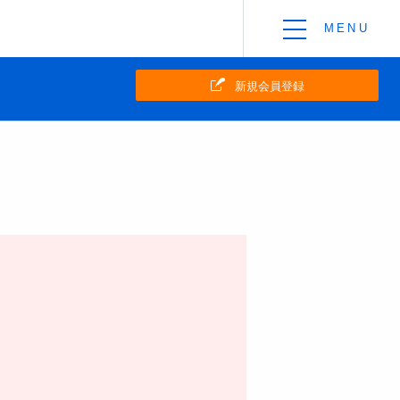
新規会員登録