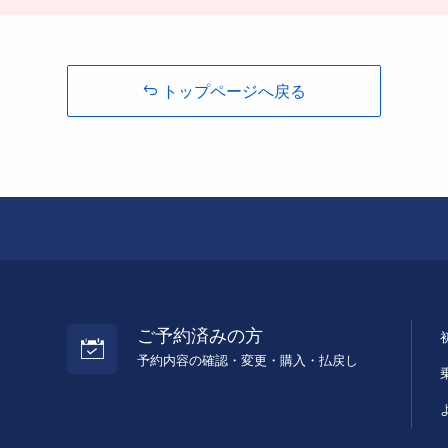
トップページへ戻る
ご予約済みの方
予約内容の確認・変更・購入・払戻し