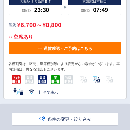
大阪駅ＪＲ高速ＢＴ
東京駅日本橋口
23:30
07:49
08/12
08/13
¥6,700～¥8,800
運賃
○ 空席あり
運賃確認・ご予約はこちら
各種割引は、区間、座席種別等により設定がない場合がございます。車
内設備は、異なる場合もございます。
全て表示
条件の変更・絞り込み