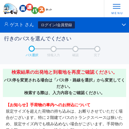
ゲスト
さん
ログイン/会員登録
行きのバスを選んでください
バス選択
情報入力
確認
完了
検索結果の出発地と到着地を再度ご確認ください。
バス停を変更される場合は「バス停・路線を選択」から変更してく
ださい。
検索する際は、入力内容をご確認ください。
【お知らせ】手荷物の車内へのお持込について
規定サイズを超えた荷物の持ち込みは、お断りさせていただく場
合がございます。特に２階建てバスのトランクスペースは狭いた
め、規定サイズ内でも積み込めない場合がございます。手荷物の