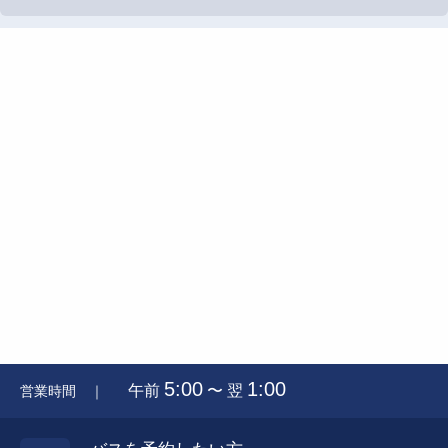
5:00
1:00
午前
〜 翌
営業時間 ｜