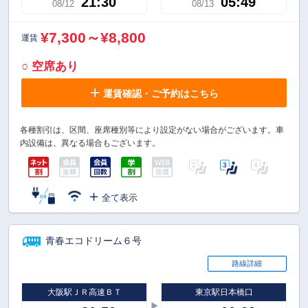
21:30
05:49
08/12
08/13
¥7,300～¥8,800
運賃
○ 空席あり
運賃確認・ご予約はこちら
各種割引は、区間、座席種別等により設定がない場合がございます。車
内設備は、異なる場合もございます。
全て表示
青春エコドリーム６号
路線詳細
大阪駅ＪＲ高速ＢＴ
東京駅日本橋口