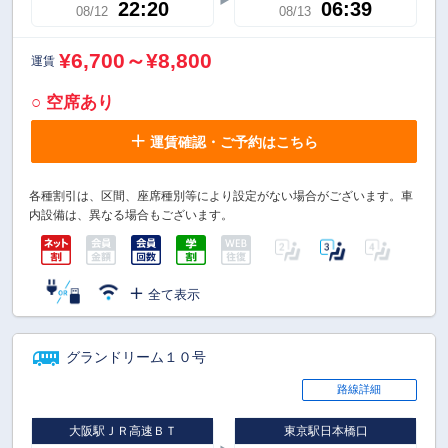
22:20
06:39
08/12
08/13
¥6,700～¥8,800
運賃
○ 空席あり
運賃確認・ご予約はこちら
各種割引は、区間、座席種別等により設定がない場合がございます。車
内設備は、異なる場合もございます。
全て表示
グランドリーム１０号
路線詳細
大阪駅ＪＲ高速ＢＴ
東京駅日本橋口