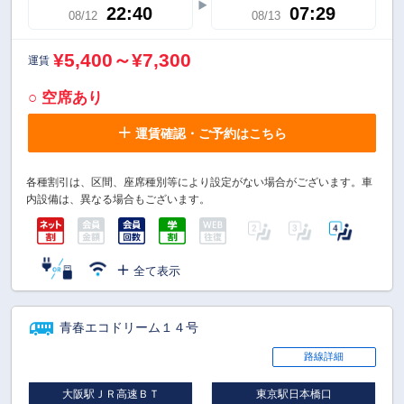
22:40
07:29
08/12
08/13
¥5,400～¥7,300
運賃
○ 空席あり
運賃確認・ご予約はこちら
各種割引は、区間、座席種別等により設定がない場合がございます。車
内設備は、異なる場合もございます。
全て表示
青春エコドリーム１４号
路線詳細
大阪駅ＪＲ高速ＢＴ
東京駅日本橋口