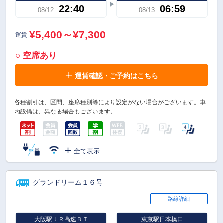
22:40
06:59
08/12
08/13
¥5,400～¥7,300
運賃
○ 空席あり
運賃確認・ご予約はこちら
各種割引は、区間、座席種別等により設定がない場合がございます。車
内設備は、異なる場合もございます。
全て表示
グランドリーム１６号
路線詳細
大阪駅ＪＲ高速ＢＴ
東京駅日本橋口