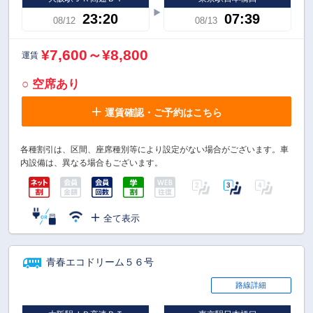
23:20
07:39
08/12
08/13
¥7,600～¥8,800
運賃
○ 空席あり
運賃確認・ご予約はこちら
各種割引は、区間、座席種別等により設定がない場合がございます。車
内設備は、異なる場合もございます。
全て表示
青春エコドリーム５６号
路線詳細