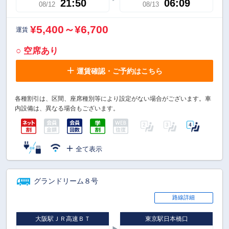
21:50
06:09
08/12
08/13
¥5,400～¥6,700
運賃
○ 空席あり
運賃確認・ご予約はこちら
各種割引は、区間、座席種別等により設定がない場合がございます。車
内設備は、異なる場合もございます。
全て表示
グランドリーム８号
路線詳細
大阪駅ＪＲ高速ＢＴ
東京駅日本橋口