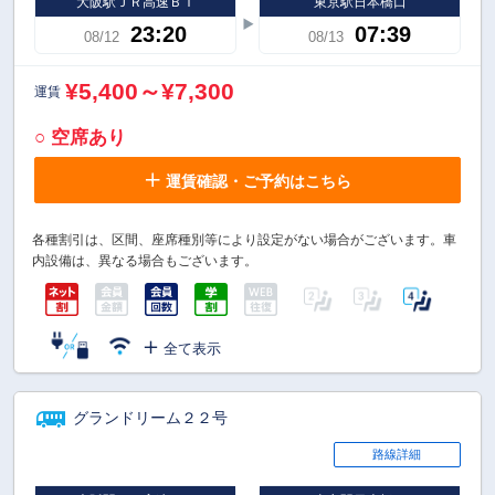
大阪駅ＪＲ高速ＢＴ
東京駅日本橋口
23:20
07:39
08/12
08/13
¥5,400～¥7,300
運賃
○ 空席あり
運賃確認・ご予約はこちら
各種割引は、区間、座席種別等により設定がない場合がございます。車
内設備は、異なる場合もございます。
全て表示
グランドリーム２２号
路線詳細