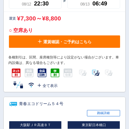
22:30
06:49
08/12
08/13
¥7,300～¥8,800
運賃
○ 空席あり
運賃確認・ご予約はこちら
各種割引は、区間、座席種別等により設定がない場合がございます。車
内設備は、異なる場合もございます。
全て表示
青春エコドリーム５４号
路線詳細
大阪駅ＪＲ高速ＢＴ
東京駅日本橋口