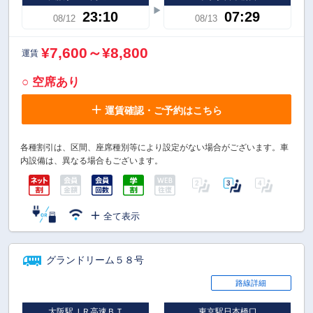
23:10
07:29
08/12
08/13
¥7,600～¥8,800
運賃
○ 空席あり
運賃確認・ご予約はこちら
各種割引は、区間、座席種別等により設定がない場合がございます。車
内設備は、異なる場合もございます。
全て表示
グランドリーム５８号
路線詳細
大阪駅ＪＲ高速ＢＴ
東京駅日本橋口