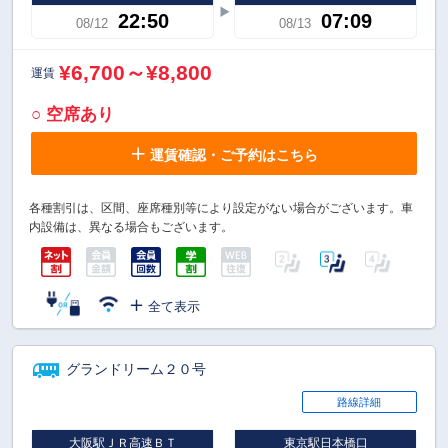
22:50
07:09
08/12
08/13
¥6,700～¥8,800
運賃
○ 空席あり
運賃確認・ご予約はこちら
各種割引は、区間、座席種別等により設定がない場合がございます。車
内設備は、異なる場合もございます。
全て表示
グランドリーム２０号
路線詳細
大阪駅ＪＲ高速ＢＴ
東京駅日本橋口