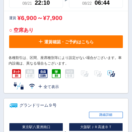
22:10
06:44
08/21
08/22
¥6,900～¥7,900
運賃
○ 空席あり
運賃確認・ご予約はこちら
各種割引は、区間、座席種別等により設定がない場合がございます。車
内設備は、異なる場合もございます。
全て表示
グランドリーム９号
路線詳細
東京駅八重洲南口
大阪駅ＪＲ高速ＢＴ