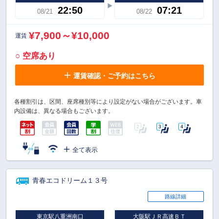
22:50
07:21
08/21
08/22
¥7,900～¥10,000
運賃
○ 空席あり
運賃確認・ご予約はこちら
各種割引は、区間、座席種別等により設定がない場合がございます。車
内設備は、異なる場合もございます。
全て表示
青春エコドリーム１３号
路線詳細
東京駅八重洲南口
大阪駅ＪＲ高速ＢＴ