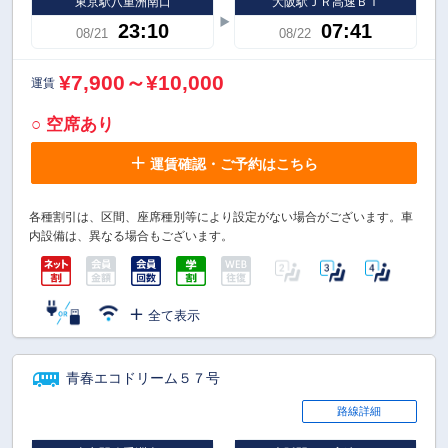
東京駅八重洲南口
大阪駅ＪＲ高速ＢＴ
23:10
07:41
08/21
08/22
¥7,900～¥10,000
運賃
○ 空席あり
運賃確認・ご予約はこちら
各種割引は、区間、座席種別等により設定がない場合がございます。車
内設備は、異なる場合もございます。
全て表示
青春エコドリーム５７号
路線詳細