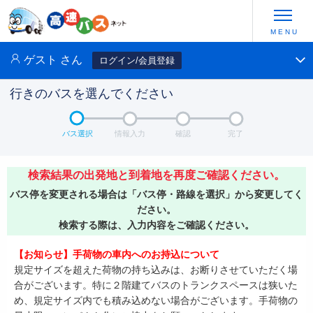
ゲスト
さん
ログイン/会員登録
行きのバスを選んでください
バス選択
情報入力
確認
完了
検索結果の出発地と到着地を再度ご確認ください。
バス停を変更される場合は「バス停・路線を選択」から変更してく
ださい。
検索する際は、入力内容をご確認ください。
【お知らせ】手荷物の車内へのお持込について
規定サイズを超えた荷物の持ち込みは、お断りさせていただく場
合がございます。特に２階建てバスのトランクスペースは狭いた
め、規定サイズ内でも積み込めない場合がございます。手荷物の