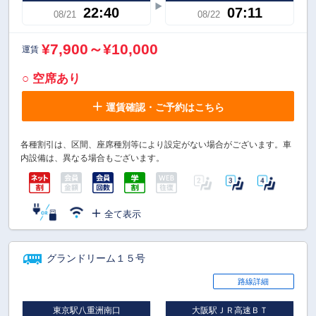
22:40
07:11
08/21
08/22
¥7,900～¥10,000
運賃
○ 空席あり
運賃確認・ご予約はこちら
各種割引は、区間、座席種別等により設定がない場合がございます。車
内設備は、異なる場合もございます。
全て表示
グランドリーム１５号
路線詳細
東京駅八重洲南口
大阪駅ＪＲ高速ＢＴ