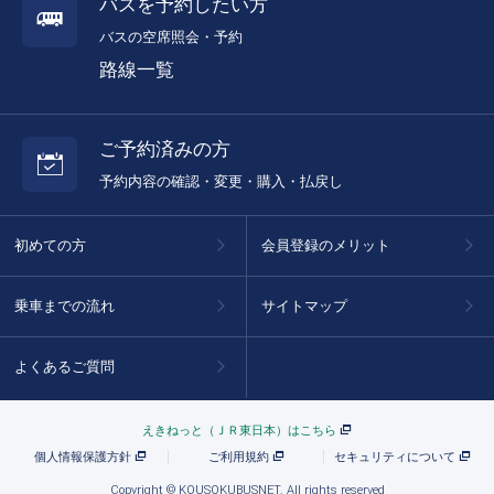
バスを予約したい方
バスの空席照会・予約
路線一覧
ご予約済みの方
予約内容の確認・変更・購入・払戻し
初めての方
会員登録のメリット
乗車までの流れ
サイトマップ
よくあるご質問
えきねっと（ＪＲ東日本）はこちら
個人情報保護方針
ご利用規約
セキュリティについて
Copyright © KOUSOKUBUSNET. All rights reserved