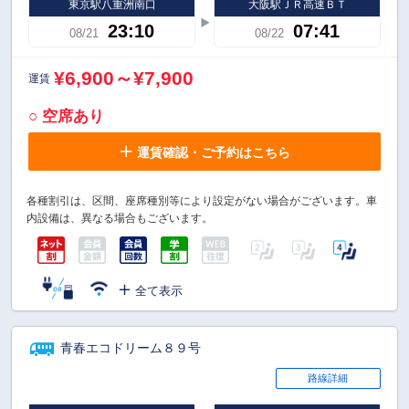
東京駅八重洲南口
大阪駅ＪＲ高速ＢＴ
23:10
07:41
08/21
08/22
¥6,900～¥7,900
運賃
○ 空席あり
運賃確認・ご予約はこちら
各種割引は、区間、座席種別等により設定がない場合がございます。車
内設備は、異なる場合もございます。
全て表示
青春エコドリーム８９号
路線詳細