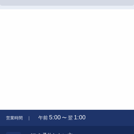
5:00
1:00
午前
〜 翌
営業時間 ｜