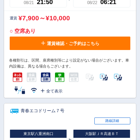
21:50
06:21
08/21
08/22
¥7,900～¥10,000
運賃
○ 空席あり
運賃確認・ご予約はこちら
各種割引は、区間、座席種別等により設定がない場合がございます。車
内設備は、異なる場合もございます。
全て表示
青春エコドリーム７号
路線詳細
東京駅八重洲南口
大阪駅ＪＲ高速ＢＴ