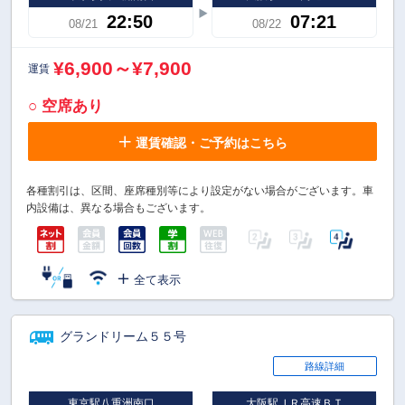
22:50
07:21
08/21
08/22
¥6,900～¥7,900
運賃
○ 空席あり
運賃確認・ご予約はこちら
各種割引は、区間、座席種別等により設定がない場合がございます。車
内設備は、異なる場合もございます。
全て表示
グランドリーム５５号
路線詳細
東京駅八重洲南口
大阪駅ＪＲ高速ＢＴ