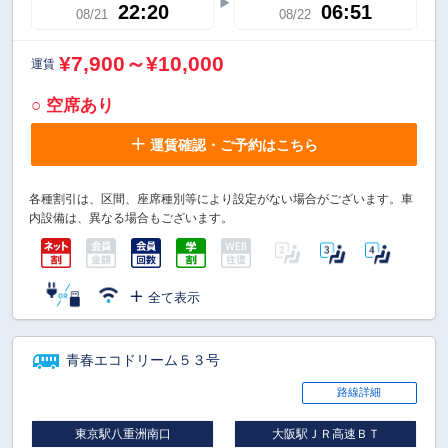
22:20
06:51
08/21
08/22
¥7,900～¥10,000
運賃
○ 空席あり
運賃確認・ご予約はこちら
各種割引は、区間、座席種別等により設定がない場合がございます。車
内設備は、異なる場合もございます。
全て表示
青春エコドリーム５３号
路線詳細
東京駅八重洲南口
大阪駅ＪＲ高速ＢＴ