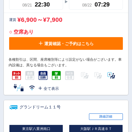
22:30
07:29
08/21
08/22
¥6,900～¥7,900
運賃
○ 空席あり
運賃確認・ご予約はこちら
各種割引は、区間、座席種別等により設定がない場合がございます。車
内設備は、異なる場合もございます。
全て表示
グランドリーム１１号
路線詳細
東京駅八重洲南口
大阪駅ＪＲ高速ＢＴ