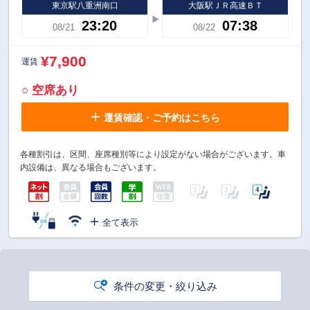
東京駅八重洲南口
大阪駅ＪＲ高速ＢＴ
23:20
07:38
08/21
08/22
¥7,900
運賃
○ 空席あり
運賃確認・ご予約はこちら
各種割引は、区間、座席種別等により設定がない場合がございます。車
内設備は、異なる場合もございます。
全て表示
条件の変更・絞り込み