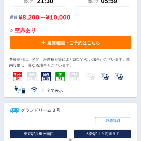
21:30
05:59
08/21
08/22
¥8,200～¥10,000
運賃
○ 空席あり
運賃確認・ご予約はこちら
各種割引は、区間、座席種別等により設定がない場合がございます。車
内設備は、異なる場合もございます。
全て表示
グランドリーム３号
路線詳細
東京駅八重洲南口
大阪駅ＪＲ高速ＢＴ