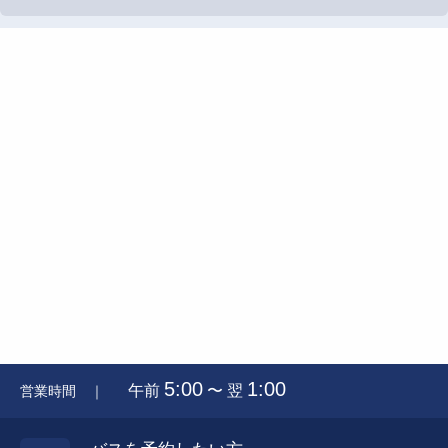
5:00
1:00
午前
〜 翌
営業時間 ｜