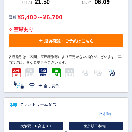
21:50
06:09
08/23
08/24
¥5,400～¥6,700
運賃
○ 空席あり
運賃確認・ご予約はこちら
各種割引は、区間、座席種別等により設定がない場合がございます。車
内設備は、異なる場合もございます。
全て表示
グランドリーム８号
路線詳細
大阪駅ＪＲ高速ＢＴ
東京駅日本橋口