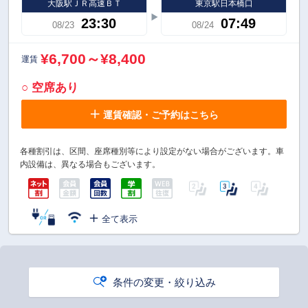
大阪駅ＪＲ高速ＢＴ
東京駅日本橋口
23:30
07:49
08/23
08/24
¥6,700～¥8,400
運賃
○ 空席あり
運賃確認・ご予約はこちら
各種割引は、区間、座席種別等により設定がない場合がございます。車
内設備は、異なる場合もございます。
全て表示
条件の変更・絞り込み