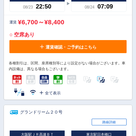
22:50
07:09
08/23
08/24
¥6,700～¥8,400
運賃
○ 空席あり
運賃確認・ご予約はこちら
各種割引は、区間、座席種別等により設定がない場合がございます。車
内設備は、異なる場合もございます。
全て表示
グランドリーム２０号
路線詳細
大阪駅ＪＲ高速ＢＴ
東京駅日本橋口