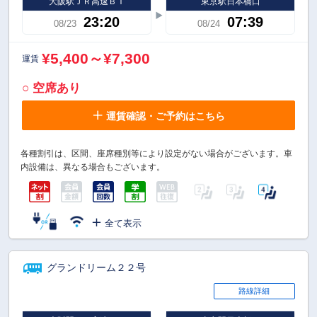
大阪駅ＪＲ高速ＢＴ
東京駅日本橋口
23:20
07:39
08/23
08/24
¥5,400～¥7,300
運賃
○ 空席あり
運賃確認・ご予約はこちら
各種割引は、区間、座席種別等により設定がない場合がございます。車
内設備は、異なる場合もございます。
全て表示
グランドリーム２２号
路線詳細