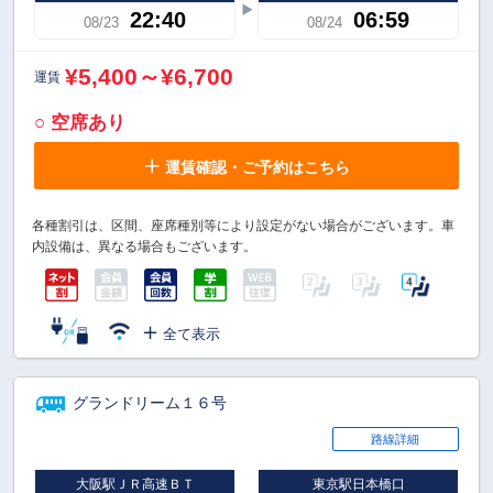
22:40
06:59
08/23
08/24
¥5,400～¥6,700
運賃
○ 空席あり
運賃確認・ご予約はこちら
各種割引は、区間、座席種別等により設定がない場合がございます。車
内設備は、異なる場合もございます。
全て表示
グランドリーム１６号
路線詳細
大阪駅ＪＲ高速ＢＴ
東京駅日本橋口