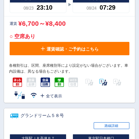
23:10
07:29
08/23
08/24
¥6,700～¥8,400
運賃
○ 空席あり
運賃確認・ご予約はこちら
各種割引は、区間、座席種別等により設定がない場合がございます。車
内設備は、異なる場合もございます。
全て表示
グランドリーム５８号
路線詳細
大阪駅ＪＲ高速ＢＴ
東京駅日本橋口