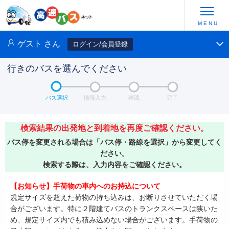
ゲスト
さん
ログイン/会員登録
行きのバスを選んでください
バス選択
情報入力
確認
完了
検索結果の出発地と到着地を再度ご確認ください。
バス停を変更される場合は「バス停・路線を選択」から変更してく
ださい。
検索する際は、入力内容をご確認ください。
【お知らせ】手荷物の車内へのお持込について
規定サイズを超えた荷物の持ち込みは、お断りさせていただく場
合がございます。特に２階建てバスのトランクスペースは狭いた
め、規定サイズ内でも積み込めない場合がございます。手荷物の