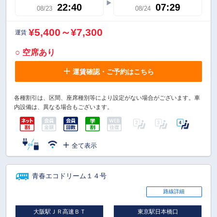
22:40
07:29
08/23
08/24
¥5,400～¥7,300
運賃
○ 空席あり
運賃確認・ご予約はこちら
各種割引は、区間、座席種別等により設定がない場合がございます。車
内設備は、異なる場合もございます。
全て表示
青春エコドリーム１４号
路線詳細
大阪駅ＪＲ高速ＢＴ
東京駅日本橋口