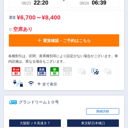
22:20
06:39
08/23
08/24
¥6,700～¥8,400
運賃
○ 空席あり
運賃確認・ご予約はこちら
各種割引は、区間、座席種別等により設定がない場合がございます。車
内設備は、異なる場合もございます。
全て表示
グランドリーム１０号
路線詳細
大阪駅ＪＲ高速ＢＴ
東京駅日本橋口