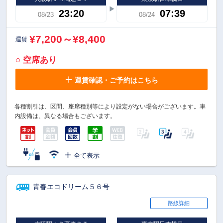
23:20
07:39
08/23
08/24
¥7,200～¥8,400
運賃
○ 空席あり
運賃確認・ご予約はこちら
各種割引は、区間、座席種別等により設定がない場合がございます。車
内設備は、異なる場合もございます。
全て表示
青春エコドリーム５６号
路線詳細