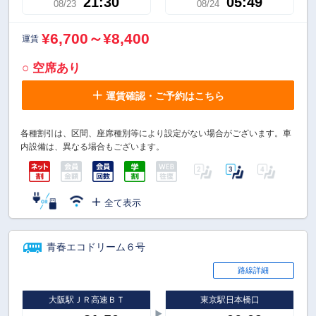
21:30
05:49
08/23
08/24
¥6,700～¥8,400
運賃
○ 空席あり
運賃確認・ご予約はこちら
各種割引は、区間、座席種別等により設定がない場合がございます。車
内設備は、異なる場合もございます。
全て表示
青春エコドリーム６号
路線詳細
大阪駅ＪＲ高速ＢＴ
東京駅日本橋口