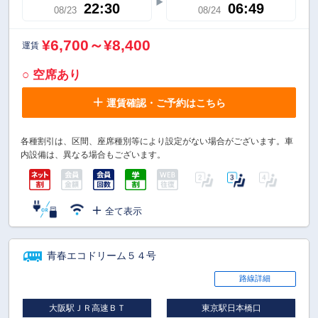
22:30
06:49
08/23
08/24
¥6,700～¥8,400
運賃
○ 空席あり
運賃確認・ご予約はこちら
各種割引は、区間、座席種別等により設定がない場合がございます。車
内設備は、異なる場合もございます。
全て表示
青春エコドリーム５４号
路線詳細
大阪駅ＪＲ高速ＢＴ
東京駅日本橋口