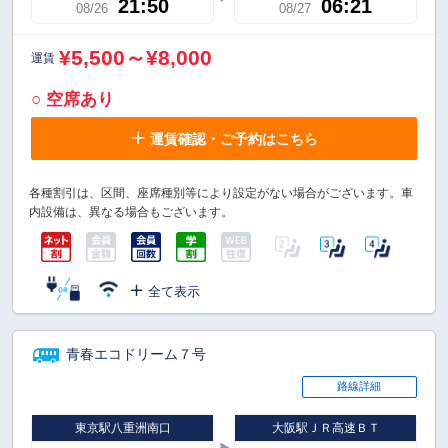
21:50
06:21
08/26
08/27
¥5,500～¥8,000
運賃
○ 空席あり
運賃確認・ご予約はこちら
各種割引は、区間、座席種別等により設定がない場合がございます。車
内設備は、異なる場合もございます。
全て表示
青春エコドリーム７号
路線詳細
東京駅八重洲南口
大阪駅ＪＲ高速ＢＴ