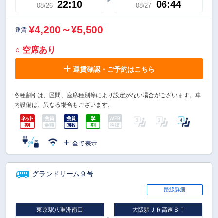
22:10
06:44
08/26
08/27
¥4,200～¥5,500
運賃
○ 空席あり
運賃確認・ご予約はこちら
各種割引は、区間、座席種別等により設定がない場合がございます。車
内設備は、異なる場合もございます。
全て表示
グランドリーム９号
路線詳細
東京駅八重洲南口
大阪駅ＪＲ高速ＢＴ