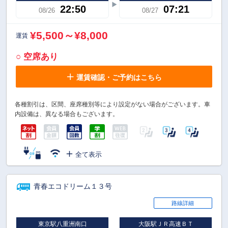
22:50
07:21
08/26
08/27
¥5,500～¥8,000
運賃
○ 空席あり
運賃確認・ご予約はこちら
各種割引は、区間、座席種別等により設定がない場合がございます。車
内設備は、異なる場合もございます。
全て表示
青春エコドリーム１３号
路線詳細
東京駅八重洲南口
大阪駅ＪＲ高速ＢＴ