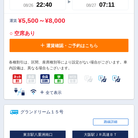
22:40
07:11
08/26
08/27
¥5,500～¥8,000
運賃
○ 空席あり
運賃確認・ご予約はこちら
各種割引は、区間、座席種別等により設定がない場合がございます。車
内設備は、異なる場合もございます。
全て表示
グランドリーム１５号
路線詳細
東京駅八重洲南口
大阪駅ＪＲ高速ＢＴ