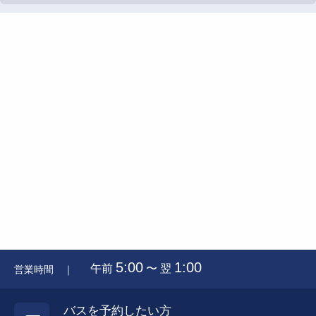
5:00
1:00
午前
〜 翌
営業時間 ｜
バスを予約したい方