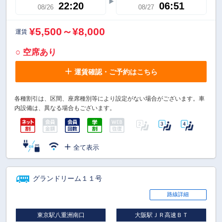
22:20
06:51
08/26
08/27
¥5,500～¥8,000
運賃
○ 空席あり
運賃確認・ご予約はこちら
各種割引は、区間、座席種別等により設定がない場合がございます。車
内設備は、異なる場合もございます。
全て表示
グランドリーム１１号
路線詳細
東京駅八重洲南口
大阪駅ＪＲ高速ＢＴ