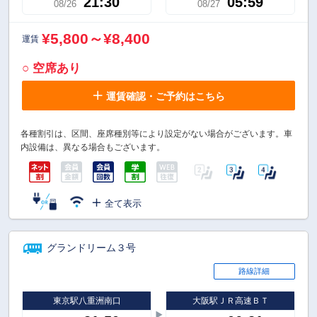
21:30
05:59
08/26
08/27
¥5,800～¥8,400
運賃
○ 空席あり
運賃確認・ご予約はこちら
各種割引は、区間、座席種別等により設定がない場合がございます。車
内設備は、異なる場合もございます。
全て表示
グランドリーム３号
路線詳細
東京駅八重洲南口
大阪駅ＪＲ高速ＢＴ