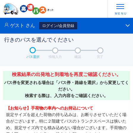
ゲスト
さん
ログイン/会員登録
行きのバスを選んでください
バス選択
情報入力
確認
完了
検索結果の出発地と到着地を再度ご確認ください。
バス停を変更される場合は「バス停・路線を選択」から変更してく
ださい。
検索する際は、入力内容をご確認ください。
【お知らせ】手荷物の車内へのお持込について
規定サイズを超えた荷物の持ち込みは、お断りさせていただく場
合がございます。特に２階建てバスのトランクスペースは狭いた
め、規定サイズ内でも積み込めない場合がございます。手荷物の