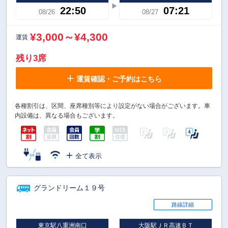
22:50
07:21
08/26
08/27
¥3,000～¥4,300
運賃
残り3席
運賃確認・ご予約はこちら
各種割引は、区間、座席種別等により設定がない場合がございます。車
内設備は、異なる場合もございます。
全て表示
グランドリーム１９号
路線詳細
東京駅八重洲南口
大阪駅ＪＲ高速ＢＴ