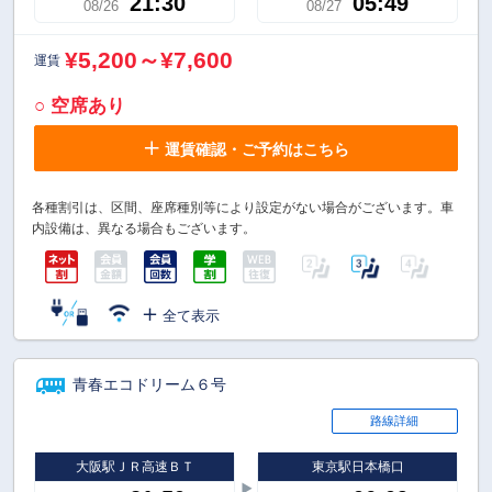
21:30
05:49
08/26
08/27
¥5,200～¥7,600
運賃
○ 空席あり
運賃確認・ご予約はこちら
各種割引は、区間、座席種別等により設定がない場合がございます。車
内設備は、異なる場合もございます。
全て表示
青春エコドリーム６号
路線詳細
大阪駅ＪＲ高速ＢＴ
東京駅日本橋口