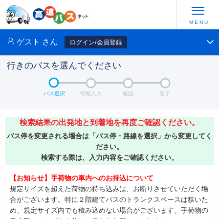
ゲスト
さん
ログイン/会員登録
行きのバスを選んでください
バス選択
情報入力
確認
完了
検索結果の出発地と到着地を再度ご確認ください。
バス停を変更される場合は「バス停・路線を選択」から変更してく
ださい。
検索する際は、入力内容をご確認ください。
【お知らせ】手荷物の車内へのお持込について
規定サイズを超えた荷物の持ち込みは、お断りさせていただく場
合がございます。特に２階建てバスのトランクスペースは狭いた
め、規定サイズ内でも積み込めない場合がございます。手荷物の