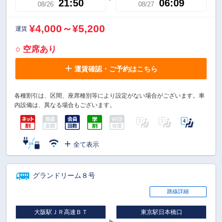
21:50
06:09
08/26
08/27
¥4,000～¥5,200
運賃
○ 空席あり
運賃確認・ご予約はこちら
各種割引は、区間、座席種別等により設定がない場合がございます。車
内設備は、異なる場合もございます。
全て表示
グランドリーム８号
路線詳細
大阪駅ＪＲ高速ＢＴ
東京駅日本橋口