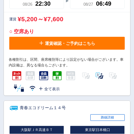
22:30
06:49
08/26
08/27
¥5,200～¥7,600
運賃
○ 空席あり
運賃確認・ご予約はこちら
各種割引は、区間、座席種別等により設定がない場合がございます。車
内設備は、異なる場合もございます。
全て表示
青春エコドリーム１４号
路線詳細
大阪駅ＪＲ高速ＢＴ
東京駅日本橋口