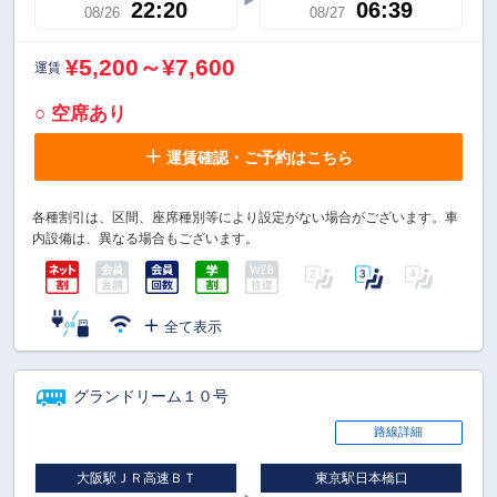
22:20
06:39
08/26
08/27
¥5,200～¥7,600
運賃
○ 空席あり
運賃確認・ご予約はこちら
各種割引は、区間、座席種別等により設定がない場合がございます。車
内設備は、異なる場合もございます。
全て表示
グランドリーム１０号
路線詳細
大阪駅ＪＲ高速ＢＴ
東京駅日本橋口