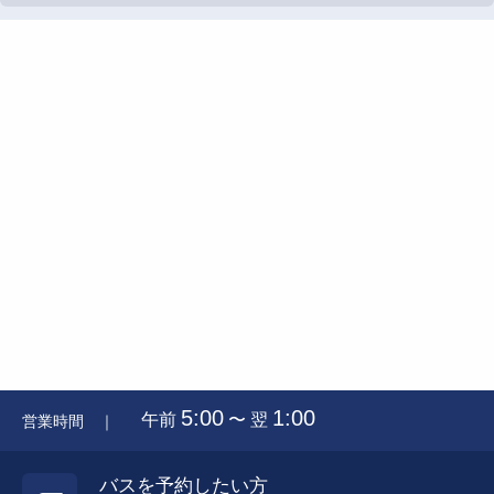
5:00
1:00
午前
〜 翌
営業時間 ｜
バスを予約したい方