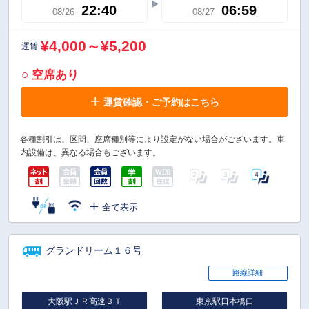
22:40
06:59
08/26
08/27
¥4,000～¥5,200
運賃
○ 空席あり
運賃確認・ご予約はこちら
各種割引は、区間、座席種別等により設定がない場合がございます。車
内設備は、異なる場合もございます。
全て表示
グランドリーム１６号
路線詳細
大阪駅ＪＲ高速ＢＴ
東京駅日本橋口