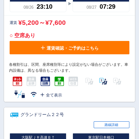
23:10
07:29
08/26
08/27
¥5,200～¥7,600
運賃
○ 空席あり
運賃確認・ご予約はこちら
各種割引は、区間、座席種別等により設定がない場合がございます。車
内設備は、異なる場合もございます。
全て表示
グランドリーム２２号
路線詳細
大阪駅ＪＲ高速ＢＴ
東京駅日本橋口