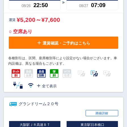
22:50
07:09
08/26
08/27
¥5,200～¥7,600
運賃
○ 空席あり
運賃確認・ご予約はこちら
各種割引は、区間、座席種別等により設定がない場合がございます。車
内設備は、異なる場合もございます。
全て表示
グランドリーム２０号
路線詳細
大阪駅ＪＲ高速ＢＴ
東京駅日本橋口