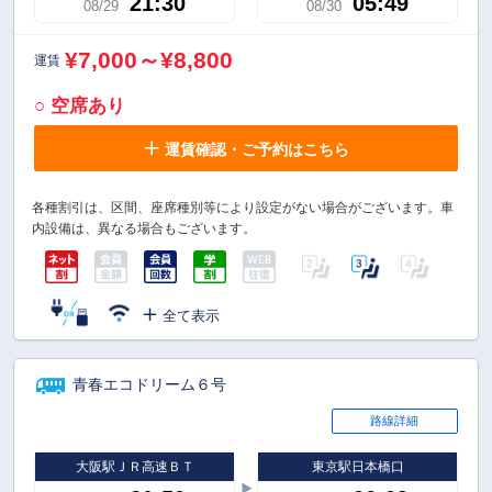
21:30
05:49
08/29
08/30
¥7,000～¥8,800
運賃
○ 空席あり
運賃確認・ご予約はこちら
各種割引は、区間、座席種別等により設定がない場合がございます。車
内設備は、異なる場合もございます。
全て表示
青春エコドリーム６号
路線詳細
大阪駅ＪＲ高速ＢＴ
東京駅日本橋口