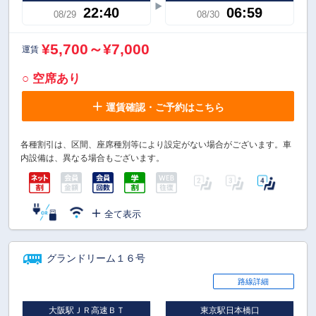
22:40
06:59
08/29
08/30
¥5,700～¥7,000
運賃
○ 空席あり
運賃確認・ご予約はこちら
各種割引は、区間、座席種別等により設定がない場合がございます。車
内設備は、異なる場合もございます。
全て表示
グランドリーム１６号
路線詳細
大阪駅ＪＲ高速ＢＴ
東京駅日本橋口