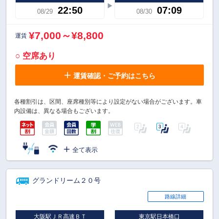
22:50
07:09
08/29
08/30
¥7,000～¥8,800
運賃
○ 空席あり
運賃確認・ご予約はこちら
各種割引は、区間、座席種別等により設定がない場合がございます。車
内設備は、異なる場合もございます。
全て表示
グランドリーム２０号
路線詳細
大阪駅ＪＲ高速ＢＴ
東京駅日本橋口