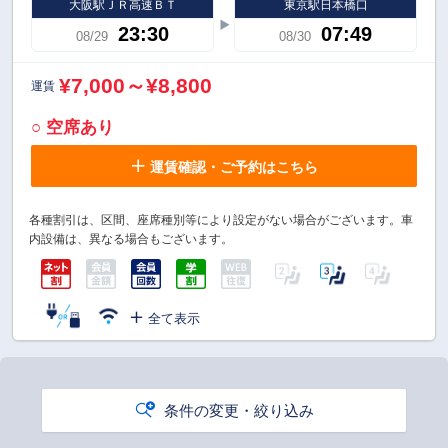
大阪駅ＪＲ高速ＢＴ
東京駅日本橋口
23:30
07:49
08/29
08/30
¥7,000～¥8,800
運賃
○ 空席あり
運賃確認・ご予約はこちら
各種割引は、区間、座席種別等により設定がない場合がございます。車
内設備は、異なる場合もございます。
全て表示
条件の変更・絞り込み