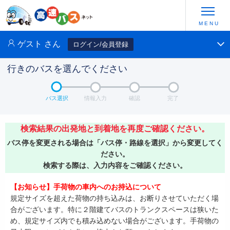
ゲスト
さん
ログイン/会員登録
行きのバスを選んでください
バス選択
情報入力
確認
完了
検索結果の出発地と到着地を再度ご確認ください。
バス停を変更される場合は「バス停・路線を選択」から変更してく
ださい。
検索する際は、入力内容をご確認ください。
【お知らせ】手荷物の車内へのお持込について
規定サイズを超えた荷物の持ち込みは、お断りさせていただく場
合がございます。特に２階建てバスのトランクスペースは狭いた
め、規定サイズ内でも積み込めない場合がございます。手荷物の