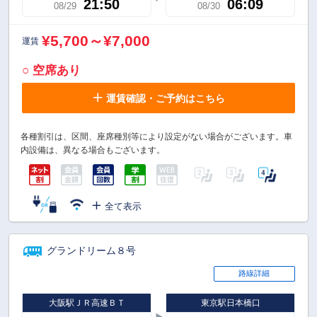
21:50
06:09
08/29
08/30
¥5,700～¥7,000
運賃
○ 空席あり
運賃確認・ご予約はこちら
各種割引は、区間、座席種別等により設定がない場合がございます。車
内設備は、異なる場合もございます。
全て表示
グランドリーム８号
路線詳細
大阪駅ＪＲ高速ＢＴ
東京駅日本橋口