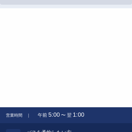
5:00
1:00
午前
〜 翌
営業時間 ｜