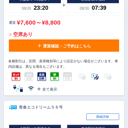
23:20
07:39
08/29
08/30
¥7,600～¥8,800
運賃
○ 空席あり
運賃確認・ご予約はこちら
各種割引は、区間、座席種別等により設定がない場合がございます。車
内設備は、異なる場合もございます。
全て表示
青春エコドリーム５６号
路線詳細