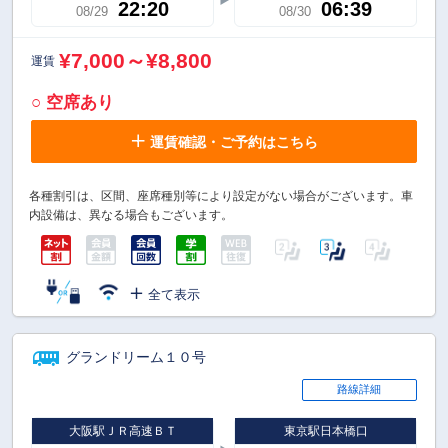
22:20
06:39
08/29
08/30
¥7,000～¥8,800
運賃
○ 空席あり
運賃確認・ご予約はこちら
各種割引は、区間、座席種別等により設定がない場合がございます。車
内設備は、異なる場合もございます。
全て表示
グランドリーム１０号
路線詳細
大阪駅ＪＲ高速ＢＴ
東京駅日本橋口