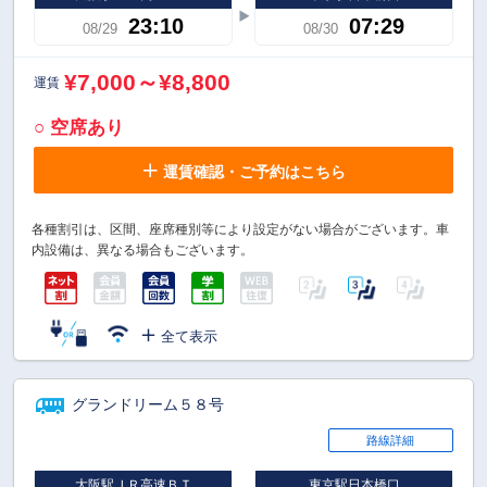
23:10
07:29
08/29
08/30
¥7,000～¥8,800
運賃
○ 空席あり
運賃確認・ご予約はこちら
各種割引は、区間、座席種別等により設定がない場合がございます。車
内設備は、異なる場合もございます。
全て表示
グランドリーム５８号
路線詳細
大阪駅ＪＲ高速ＢＴ
東京駅日本橋口