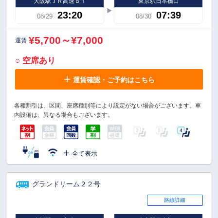
大阪駅ＪＲ高速ＢＴ
東京駅日本橋口
23:20
07:39
08/29
08/30
¥5,700～¥7,000
運賃
○ 空席あり
運賃確認・ご予約はこちら
各種割引は、区間、座席種別等により設定がない場合がございます。車
内設備は、異なる場合もございます。
全て表示
グランドリーム２２号
路線詳細