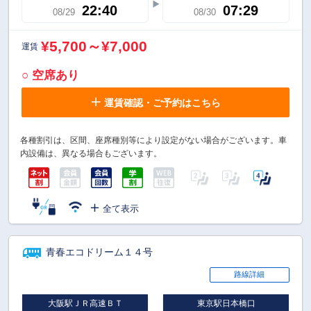
22:40
07:29
08/29
08/30
¥5,700～¥7,000
運賃
○ 空席あり
運賃確認・ご予約はこちら
各種割引は、区間、座席種別等により設定がない場合がございます。車
内設備は、異なる場合もございます。
全て表示
青春エコドリーム１４号
路線詳細
大阪駅ＪＲ高速ＢＴ
東京駅日本橋口