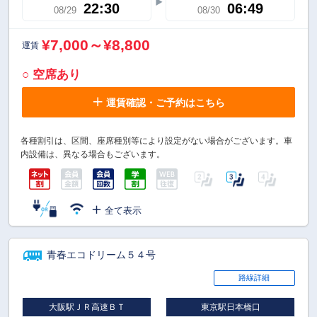
22:30
06:49
08/29
08/30
¥7,000～¥8,800
運賃
○ 空席あり
運賃確認・ご予約はこちら
各種割引は、区間、座席種別等により設定がない場合がございます。車
内設備は、異なる場合もございます。
全て表示
青春エコドリーム５４号
路線詳細
大阪駅ＪＲ高速ＢＴ
東京駅日本橋口