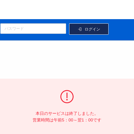
ログイン
本日のサービスは終了しました。
営業時間は午前5：00～翌1：00です