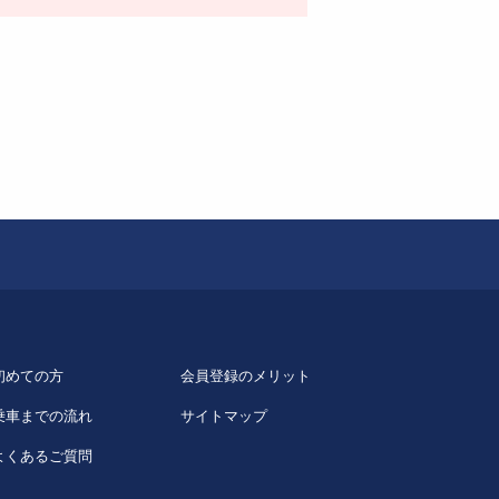
初めての方
会員登録のメリット
乗車までの流れ
サイトマップ
よくあるご質問