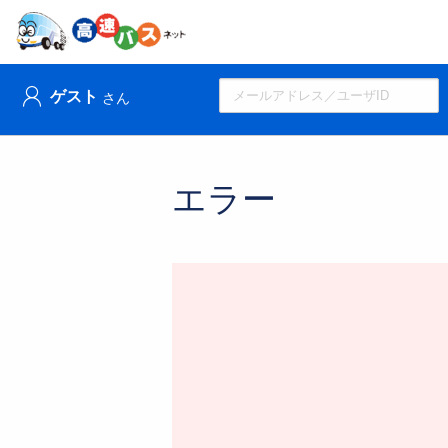
ゲスト
さん
エラー