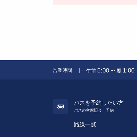
5:00
1:00
営業時間 ｜
午前
〜 翌
バスを予約したい方
バスの空席照会・予約
路線一覧