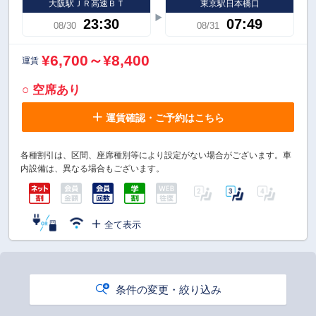
大阪駅ＪＲ高速ＢＴ
東京駅日本橋口
23:30
07:49
08/30
08/31
¥6,700～¥8,400
運賃
○ 空席あり
運賃確認・ご予約はこちら
各種割引は、区間、座席種別等により設定がない場合がございます。車
内設備は、異なる場合もございます。
全て表示
条件の変更・絞り込み