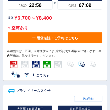
22:50
07:09
08/30
08/31
¥6,700～¥8,400
運賃
○ 空席あり
運賃確認・ご予約はこちら
各種割引は、区間、座席種別等により設定がない場合がございます。車
内設備は、異なる場合もございます。
全て表示
グランドリーム２０号
路線詳細
大阪駅ＪＲ高速ＢＴ
東京駅日本橋口