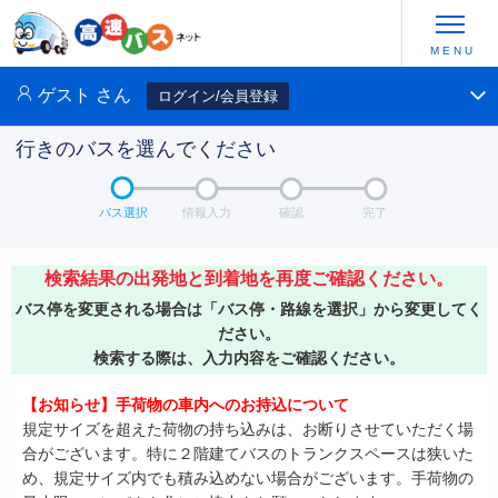
ゲスト
さん
ログイン/会員登録
行きのバスを選んでください
バス選択
情報入力
確認
完了
検索結果の出発地と到着地を再度ご確認ください。
バス停を変更される場合は「バス停・路線を選択」から変更してく
ださい。
検索する際は、入力内容をご確認ください。
【お知らせ】手荷物の車内へのお持込について
規定サイズを超えた荷物の持ち込みは、お断りさせていただく場
合がございます。特に２階建てバスのトランクスペースは狭いた
め、規定サイズ内でも積み込めない場合がございます。手荷物の