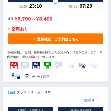
23:10
07:29
08/30
08/31
¥6,700～¥8,400
運賃
○ 空席あり
運賃確認・ご予約はこちら
各種割引は、区間、座席種別等により設定がない場合がございます。車
内設備は、異なる場合もございます。
全て表示
グランドリーム５８号
路線詳細
大阪駅ＪＲ高速ＢＴ
東京駅日本橋口