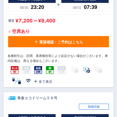
23:20
07:39
08/30
08/31
¥7,200～¥8,400
運賃
○ 空席あり
運賃確認・ご予約はこちら
各種割引は、区間、座席種別等により設定がない場合がございます。車
内設備は、異なる場合もございます。
全て表示
青春エコドリーム５６号
路線詳細