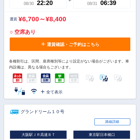
22:20
06:39
08/30
08/31
¥6,700～¥8,400
運賃
○ 空席あり
運賃確認・ご予約はこちら
各種割引は、区間、座席種別等により設定がない場合がございます。車
内設備は、異なる場合もございます。
全て表示
グランドリーム１０号
路線詳細
大阪駅ＪＲ高速ＢＴ
東京駅日本橋口