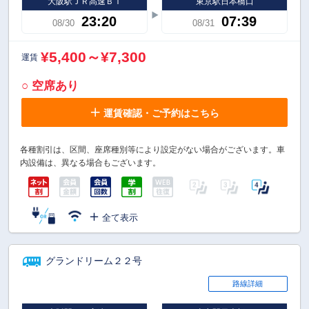
大阪駅ＪＲ高速ＢＴ
東京駅日本橋口
23:20
07:39
08/30
08/31
¥5,400～¥7,300
運賃
○ 空席あり
運賃確認・ご予約はこちら
各種割引は、区間、座席種別等により設定がない場合がございます。車
内設備は、異なる場合もございます。
全て表示
グランドリーム２２号
路線詳細