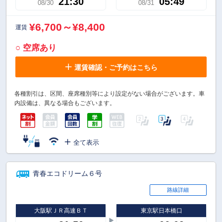
21:30
05:49
08/30
08/31
¥6,700～¥8,400
運賃
○ 空席あり
運賃確認・ご予約はこちら
各種割引は、区間、座席種別等により設定がない場合がございます。車
内設備は、異なる場合もございます。
全て表示
青春エコドリーム６号
路線詳細
大阪駅ＪＲ高速ＢＴ
東京駅日本橋口