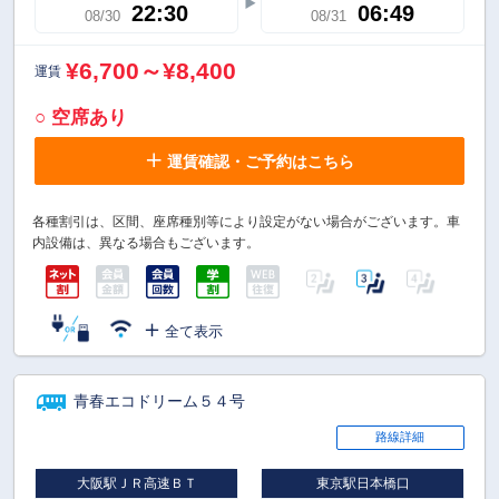
22:30
06:49
08/30
08/31
¥6,700～¥8,400
運賃
○ 空席あり
運賃確認・ご予約はこちら
各種割引は、区間、座席種別等により設定がない場合がございます。車
内設備は、異なる場合もございます。
全て表示
青春エコドリーム５４号
路線詳細
大阪駅ＪＲ高速ＢＴ
東京駅日本橋口