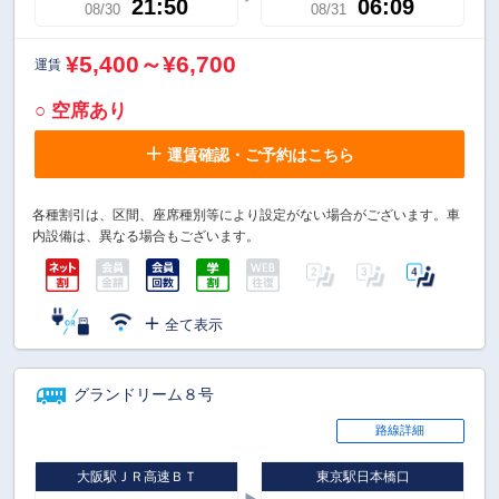
21:50
06:09
08/30
08/31
¥5,400～¥6,700
運賃
○ 空席あり
運賃確認・ご予約はこちら
各種割引は、区間、座席種別等により設定がない場合がございます。車
内設備は、異なる場合もございます。
全て表示
グランドリーム８号
路線詳細
大阪駅ＪＲ高速ＢＴ
東京駅日本橋口