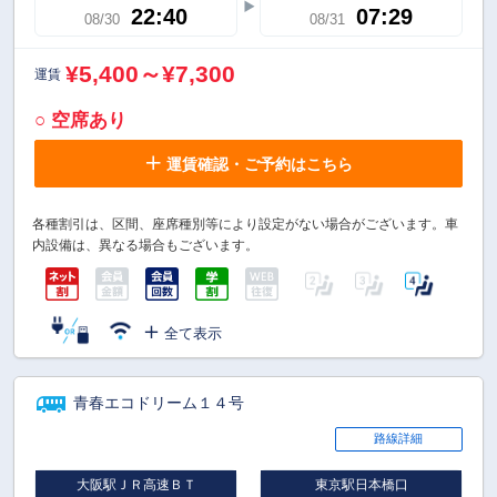
22:40
07:29
08/30
08/31
¥5,400～¥7,300
運賃
○ 空席あり
運賃確認・ご予約はこちら
各種割引は、区間、座席種別等により設定がない場合がございます。車
内設備は、異なる場合もございます。
全て表示
青春エコドリーム１４号
路線詳細
大阪駅ＪＲ高速ＢＴ
東京駅日本橋口