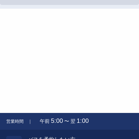
5:00
1:00
午前
〜 翌
営業時間 ｜