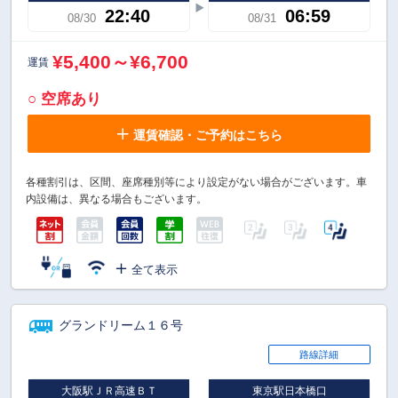
22:40
06:59
08/30
08/31
¥5,400～¥6,700
運賃
○ 空席あり
運賃確認・ご予約はこちら
各種割引は、区間、座席種別等により設定がない場合がございます。車
内設備は、異なる場合もございます。
全て表示
グランドリーム１６号
路線詳細
大阪駅ＪＲ高速ＢＴ
東京駅日本橋口