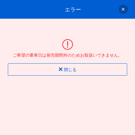
エラー
ゲスト
さん
ログイン/会員登録
行きのバスを選んでください
ご希望の乗車日は発売期間外のためお取扱いできません。
バス選択
情報入力
確認
完了
閉じる
片道
往復
出発地
到着地
行き