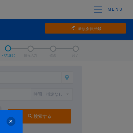
新規会員登録
バス選択
情報入力
確認
完了
検索する