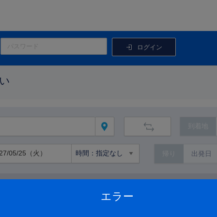
ログイン
い
到着地
帰り
路線から絞り込む
エラー
路線の詳細を見る