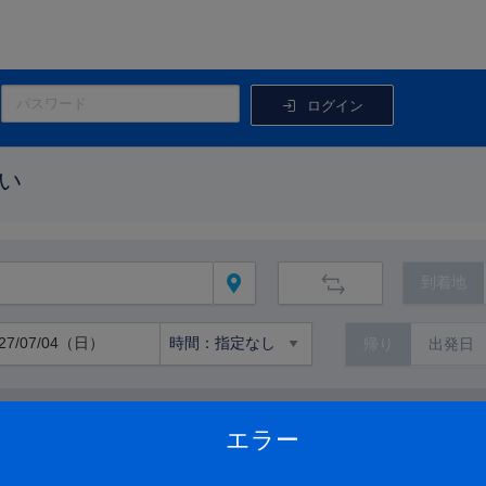
ログイン
い
到着地
帰り
路線から絞り込む
エラー
路線の詳細を見る