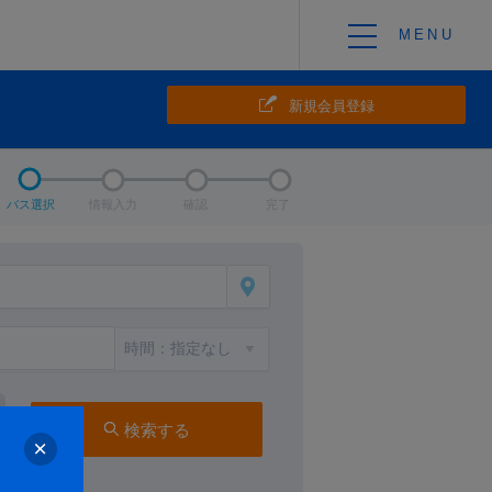
新規会員登録
バス選択
情報入力
確認
完了
検索する