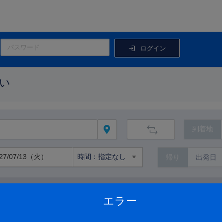
ログイン
い
到着地
帰り
路線から絞り込む
エラー
路線の詳細を見る