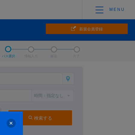
新規会員登録
バス選択
情報入力
確認
完了
検索する