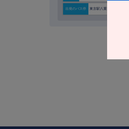
東京駅八重洲南口
出発の
バス停