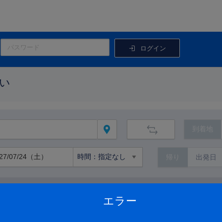
ログイン
い
到着地
帰り
路線から絞り込む
エラー
路線の詳細を見る