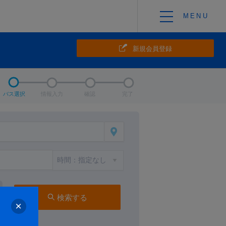
新規会員登録
バス選択
情報入力
確認
完了
検索する