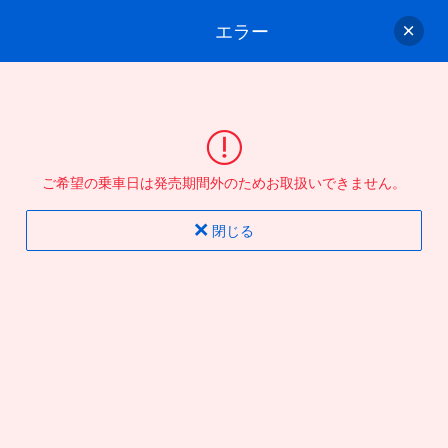
エラー
ゲスト
さん
ログイン/会員登録
行きのバスを選んでください
ご希望の乗車日は発売期間外のためお取扱いできません。
バス選択
情報入力
確認
完了
閉じる
片道
往復
出発地
到着地
行き