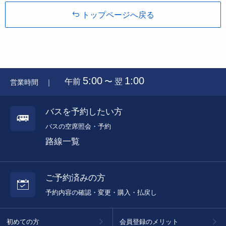
トップページへ戻る
5:00
1:00
午前
〜 翌
営業時間 ｜
バスを予約したい方
バスの空席照会・予約
路線一覧
ご予約済みの方
予約内容の確認・変更・購入・払戻し
初めての方
会員登録のメリット