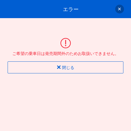
エラー
ゲスト
さん
ログイン/会員登録
行きのバスを選んでください
ご希望の乗車日は発売期間外のためお取扱いできません。
バス選択
情報入力
確認
完了
閉じる
片道
往復
出発地
到着地
行き