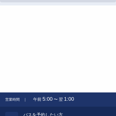
5:00
1:00
午前
〜 翌
営業時間 ｜
バスを予約したい方