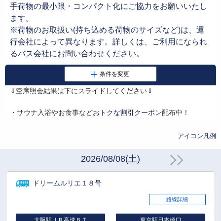
手荷物の最小限・コンパクト化にご協力をお願いいたし
ます。
※荷物のお取扱い(持ち込める荷物のサイズなど)は、運
行会社によって異なります。詳しくは、ご利用になられ
るバス会社にお問い合わせください。
⇓空席照会結果は下にスライドしてください⇓
・サウナ入浴やお食事など
おトクな割引クーポン
配布中！
アイコン凡例
2026/08/08(土)
ドリームルリエ１８号
路線詳細
大阪駅ＪＲ高速ＢＴ
東京駅日本橋口