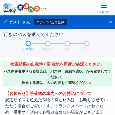
ゲスト
さん
ログイン/会員登録
行きのバスを選んでください
バス選択
情報入力
確認
完了
検索結果の出発地と到着地を再度ご確認ください。
バス停を変更される場合は「バス停・路線を選択」から変更してく
ださい。
検索する際は、入力内容をご確認ください。
【お知らせ】手荷物の車内へのお持込について
規定サイズを超えた荷物の持ち込みは、お断りさせてい
ただく場合がございます。トランクスペースは狭いた
め、規定サイズ内でも積み込めない場合がございます。