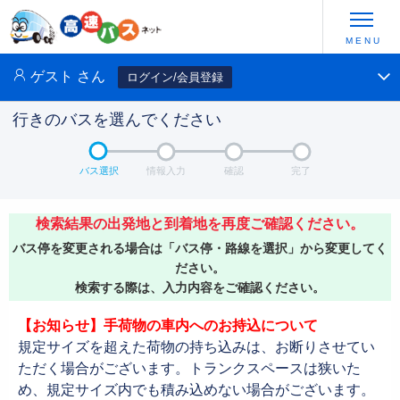
ゲスト
さん
ログイン/会員登録
行きのバスを選んでください
バス選択
情報入力
確認
完了
検索結果の出発地と到着地を再度ご確認ください。
バス停を変更される場合は「バス停・路線を選択」から変更してく
ださい。
検索する際は、入力内容をご確認ください。
【お知らせ】手荷物の車内へのお持込について
規定サイズを超えた荷物の持ち込みは、お断りさせてい
ただく場合がございます。トランクスペースは狭いた
め、規定サイズ内でも積み込めない場合がございます。