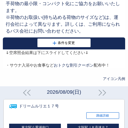
手荷物の最小限・コンパクト化にご協力をお願いいたし
ます。
※荷物のお取扱い(持ち込める荷物のサイズなど)は、運
行会社によって異なります。詳しくは、ご利用になられ
るバス会社にお問い合わせください。
⇓空席照会結果は下にスライドしてください⇓
・サウナ入浴やお食事など
おトクな割引クーポン
配布中！
アイコン凡例
2026/08/09(日)
ドリームルリエ１７号
路線詳細
東京駅八重洲南口
大阪駅ＪＲ高速ＢＴ