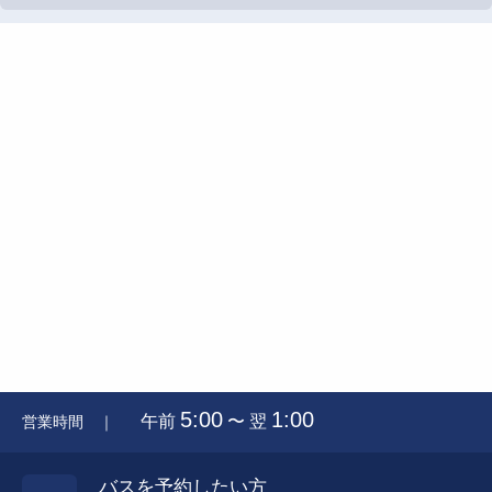
5:00
1:00
午前
〜 翌
営業時間 ｜
バスを予約したい方