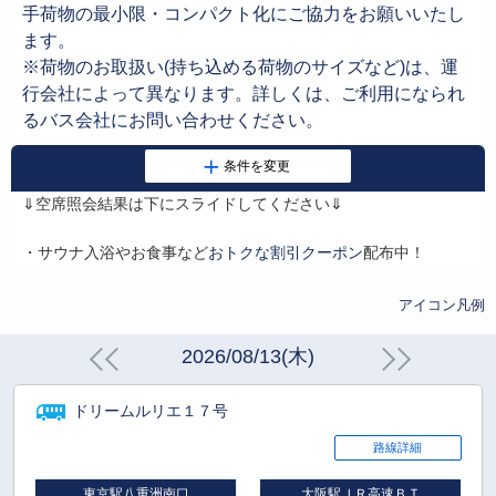
手荷物の最小限・コンパクト化にご協力をお願いいたし
ます。
※荷物のお取扱い(持ち込める荷物のサイズなど)は、運
行会社によって異なります。詳しくは、ご利用になられ
るバス会社にお問い合わせください。
⇓空席照会結果は下にスライドしてください⇓
・サウナ入浴やお食事など
おトクな割引クーポン
配布中！
アイコン凡例
2026/08/13(木)
ドリームルリエ１７号
路線詳細
東京駅八重洲南口
大阪駅ＪＲ高速ＢＴ