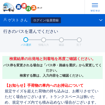
ゲスト
さん
ログイン/会員登録
行きのバスを選んでください
バス選択
情報入力
確認
完了
検索結果の出発地と到着地を再度ご確認ください。
バス停を変更される場合は「バス停・路線を選択」から変更してく
ださい。
検索する際は、入力内容をご確認ください。
【お知らせ】手荷物の車内へのお持込について
規定サイズを超えた荷物の持ち込みは、お断りさせてい
ただく場合がございます。トランクスペースは狭いた
め、規定サイズ内でも積み込めない場合がございます。