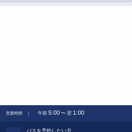
5:00
1:00
午前
〜 翌
営業時間 ｜
バスを予約したい方