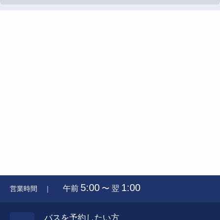
5:00
1:00
午前
〜 翌
営業時間 ｜
バスを予約したい方