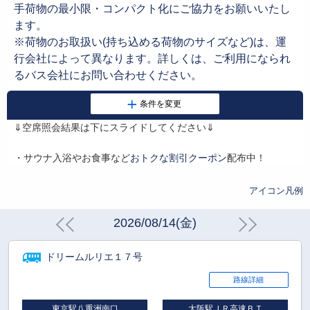
手荷物の最小限・コンパクト化にご協力をお願いいたし
ます。
※荷物のお取扱い(持ち込める荷物のサイズなど)は、運
行会社によって異なります。詳しくは、ご利用になられ
るバス会社にお問い合わせください。
⇓空席照会結果は下にスライドしてください⇓
・サウナ入浴やお食事など
おトクな割引クーポン
配布中！
アイコン凡例
2026/08/14(金)
ドリームルリエ１７号
路線詳細
東京駅八重洲南口
大阪駅ＪＲ高速ＢＴ