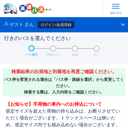
ゲスト
さん
ログイン/会員登録
行きのバスを選んでください
バス選択
情報入力
確認
完了
検索結果の出発地と到着地を再度ご確認ください。
バス停を変更される場合は「バス停・路線を選択」から変更してく
ださい。
検索する際は、入力内容をご確認ください。
【お知らせ】手荷物の車内へのお持込について
規定サイズを超えた荷物の持ち込みは、お断りさせてい
ただく場合がございます。トランクスペースは狭いた
め、規定サイズ内でも積み込めない場合がございます。