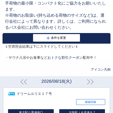
手荷物の最小限・コンパクト化にご協力をお願いいたし
ます。
※荷物のお取扱い(持ち込める荷物のサイズなど)は、運
行会社によって異なります。詳しくは、ご利用になられ
るバス会社にお問い合わせください。
⇓空席照会結果は下にスライドしてください⇓
・サウナ入浴やお食事など
おトクな割引クーポン
配布中！
アイコン凡例
2026/08/18(火)
ドリームルリエ１７号
路線詳細
東京駅八重洲南口
大阪駅ＪＲ高速ＢＴ