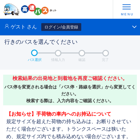
ゲスト
さん
ログイン/会員登録
行きのバスを選んでください
バス選択
情報入力
確認
完了
検索結果の出発地と到着地を再度ご確認ください。
バス停を変更される場合は「バス停・路線を選択」から変更してく
ださい。
検索する際は、入力内容をご確認ください。
【お知らせ】手荷物の車内へのお持込について
規定サイズを超えた荷物の持ち込みは、お断りさせてい
ただく場合がございます。トランクスペースは狭いた
め、規定サイズ内でも積み込めない場合がございます。