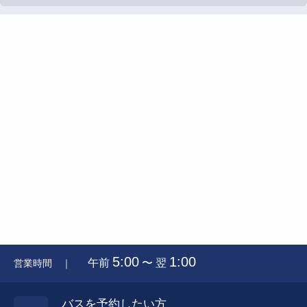
5:00
1:00
午前
〜 翌
営業時間 ｜
バスを予約したい方