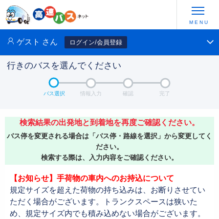
ゲスト
さん
ログイン/会員登録
行きのバスを選んでください
バス選択
情報入力
確認
完了
検索結果の出発地と到着地を再度ご確認ください。
バス停を変更される場合は「バス停・路線を選択」から変更してく
ださい。
検索する際は、入力内容をご確認ください。
【お知らせ】手荷物の車内へのお持込について
規定サイズを超えた荷物の持ち込みは、お断りさせてい
ただく場合がございます。トランクスペースは狭いた
め、規定サイズ内でも積み込めない場合がございます。