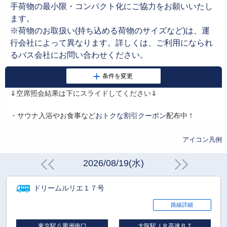
手荷物の最小限・コンパクト化にご協力をお願いいたし
ます。
※荷物のお取扱い(持ち込める荷物のサイズなど)は、運
行会社によって異なります。詳しくは、ご利用になられ
るバス会社にお問い合わせください。
⇓空席照会結果は下にスライドしてください⇓
・サウナ入浴やお食事など
おトクな割引クーポン
配布中！
アイコン凡例
2026/08/19(水)
ドリームルリエ１７号
路線詳細
東京駅八重洲南口
大阪駅ＪＲ高速ＢＴ