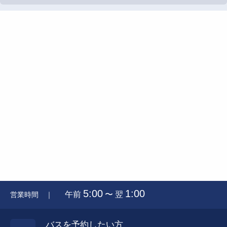
5:00
1:00
午前
〜 翌
営業時間 ｜
バスを予約したい方