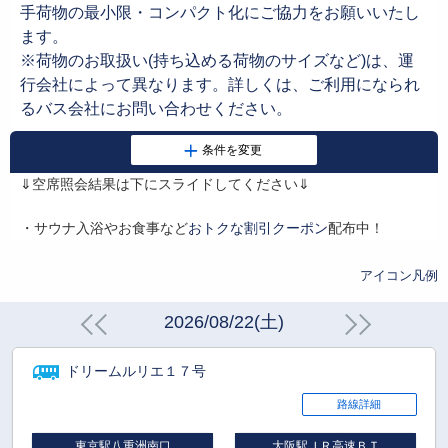
手荷物の最小限・コンパクト化にご協力をお願いいたし
ます。
※荷物のお取扱い(持ち込める荷物のサイズなど)は、運
行会社によって異なります。詳しくは、ご利用になられ
るバス会社にお問い合わせください。
⇓空席照会結果は下にスライドしてください⇓
・サウナ入浴やお食事など
おトクな割引クーポン
配布中！
アイコン凡例
2026/08/22(土)
ドリームルリエ１７号
路線詳細
東京駅八重洲南口
大阪駅ＪＲ高速ＢＴ