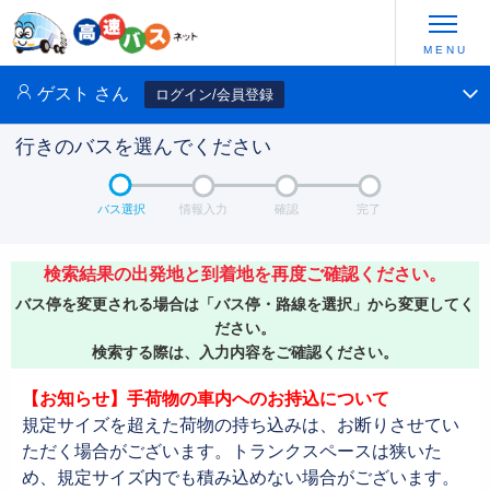
ゲスト
さん
ログイン/会員登録
行きのバスを選んでください
バス選択
情報入力
確認
完了
検索結果の出発地と到着地を再度ご確認ください。
バス停を変更される場合は「バス停・路線を選択」から変更してく
ださい。
検索する際は、入力内容をご確認ください。
【お知らせ】手荷物の車内へのお持込について
規定サイズを超えた荷物の持ち込みは、お断りさせてい
ただく場合がございます。トランクスペースは狭いた
め、規定サイズ内でも積み込めない場合がございます。