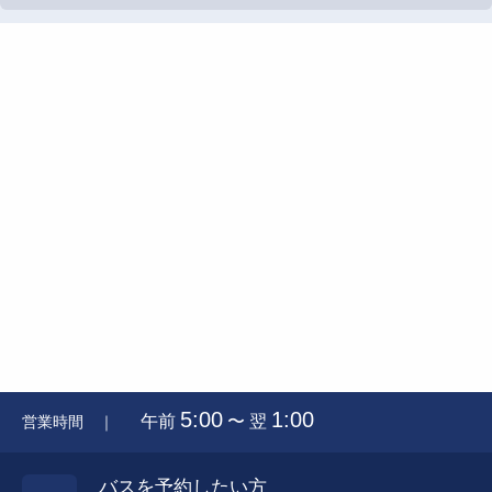
5:00
1:00
午前
〜 翌
営業時間 ｜
バスを予約したい方