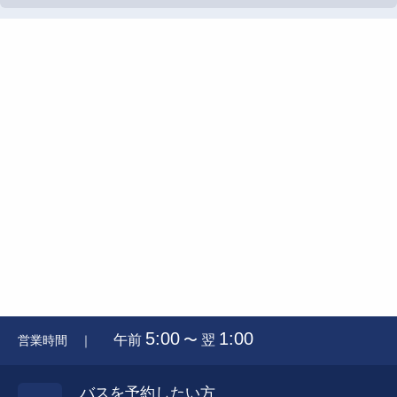
5:00
1:00
午前
〜 翌
営業時間 ｜
バスを予約したい方