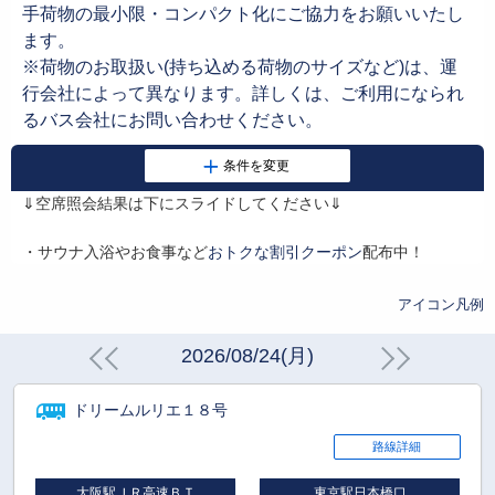
手荷物の最小限・コンパクト化にご協力をお願いいたし
ます。
※荷物のお取扱い(持ち込める荷物のサイズなど)は、運
行会社によって異なります。詳しくは、ご利用になられ
るバス会社にお問い合わせください。
⇓空席照会結果は下にスライドしてください⇓
・サウナ入浴やお食事など
おトクな割引クーポン
配布中！
アイコン凡例
2026/08/24(月)
ドリームルリエ１８号
路線詳細
大阪駅ＪＲ高速ＢＴ
東京駅日本橋口