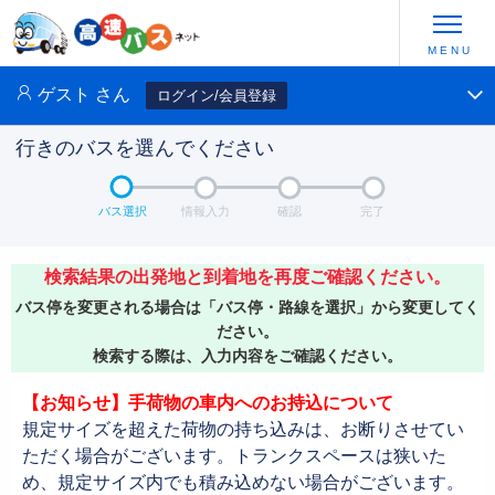
ゲスト
さん
ログイン/会員登録
行きのバスを選んでください
バス選択
情報入力
確認
完了
検索結果の出発地と到着地を再度ご確認ください。
バス停を変更される場合は「バス停・路線を選択」から変更してく
ださい。
検索する際は、入力内容をご確認ください。
【お知らせ】手荷物の車内へのお持込について
規定サイズを超えた荷物の持ち込みは、お断りさせてい
ただく場合がございます。トランクスペースは狭いた
め、規定サイズ内でも積み込めない場合がございます。