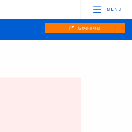
新規会員登録