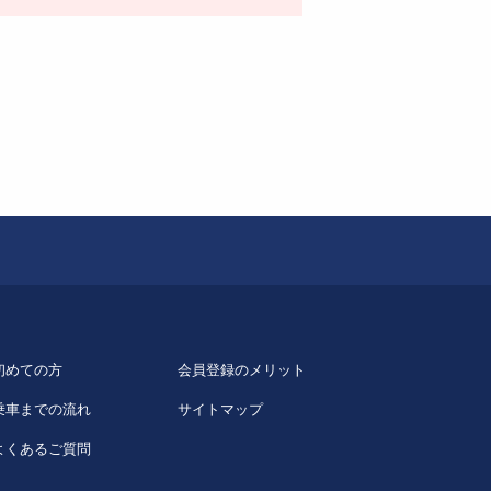
初めての方
会員登録のメリット
乗車までの流れ
サイトマップ
よくあるご質問