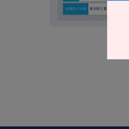
東京駅八重洲南口
出発の
バス停