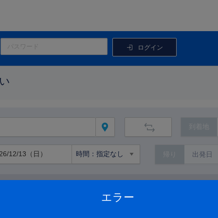
ログイン
い
到着地
帰り
路線から絞り込む
エラー
路線の詳細を見る