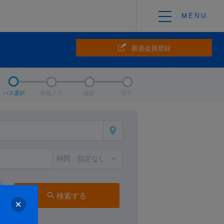
新規会員登録
バス選択
情報入力
確認
完了
検索する