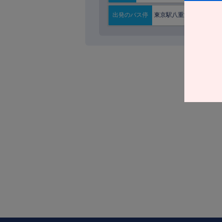
東京駅八重洲南口
出発の
バス停