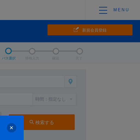
新規会員登録
バス選択
情報入力
確認
完了
検索する