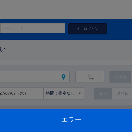
ログイン
い
到着地
帰り
路線から絞り込む
エラー
路線の詳細を見る