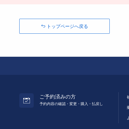
トップページへ戻る
ご予約済みの方
予約内容の確認・変更・購入・払戻し