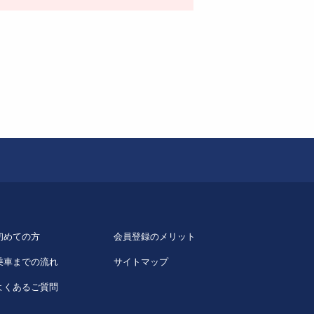
初めての方
会員登録のメリット
乗車までの流れ
サイトマップ
よくあるご質問