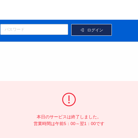
ログイン
本日のサービスは終了しました。
営業時間は午前5：00～翌1：00です