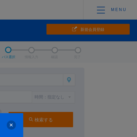
新規会員登録
バス選択
情報入力
確認
完了
検索する