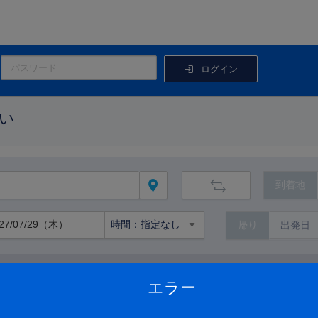
ログイン
い
到着地
帰り
路線から絞り込む
エラー
路線の詳細を見る