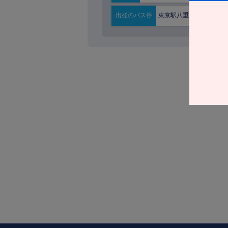
東京駅八重洲南口
出発の
バス停