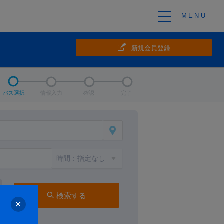
新規会員登録
バス選択
情報入力
確認
完了
検索する