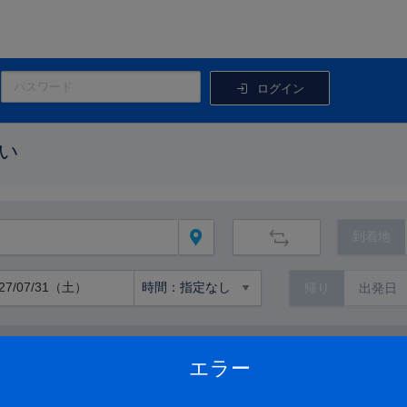
ログイン
い
到着地
帰り
路線から絞り込む
エラー
路線の詳細を見る