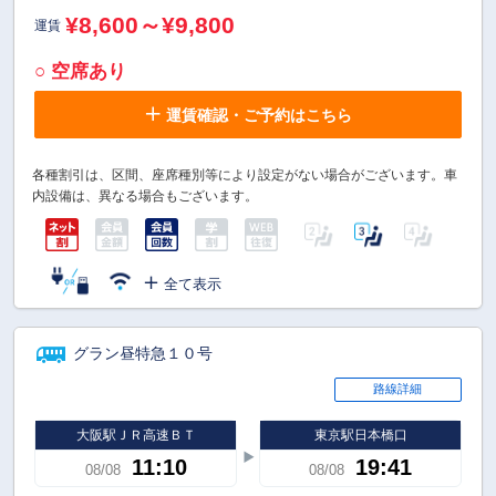
¥8,600～¥9,800
運賃
○ 空席あり
運賃確認・ご予約はこちら
各種割引は、区間、座席種別等により設定がない場合がございます。車
内設備は、異なる場合もございます。
全て表示
グラン昼特急１０号
路線詳細
大阪駅ＪＲ高速ＢＴ
東京駅日本橋口
11:10
19:41
08/08
08/08