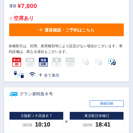
¥7,800
運賃
○ 空席あり
運賃確認・ご予約はこちら
各種割引は、区間、座席種別等により設定がない場合がございます。車
内設備は、異なる場合もございます。
全て表示
グラン昼特急８号
路線詳細
大阪駅ＪＲ高速ＢＴ
東京駅日本橋口
10:10
18:41
08/08
08/08