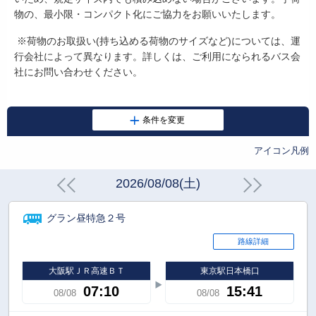
物の、最小限・コンパクト化にご協力をお願いいたします。
※荷物のお取扱い
(
持ち込める荷物のサイズなど
)
については、運
行会社によって異なります。詳しくは、ご利用になられるバス会
社にお問い合わせください。
アイコン凡例
2026/08/08(土)
グラン昼特急２号
路線詳細
大阪駅ＪＲ高速ＢＴ
東京駅日本橋口
07:10
15:41
08/08
08/08