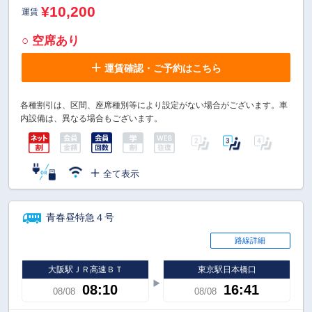
¥10,200
運賃
○ 空席あり
運賃確認・ご予約はこちら
各種割引は、区間、座席種別等により設定がない場合がございます。車
内設備は、異なる場合もございます。
全て表示
青春昼特急４号
路線詳細
大阪駅ＪＲ高速ＢＴ
東京駅日本橋口
08:10
16:41
08/08
08/08