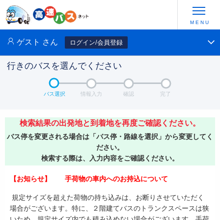
ゲスト
さん
ログイン/会員登録
行きのバスを選んでください
バス選択
情報入力
確認
完了
検索結果の出発地と到着地を再度ご確認ください。
バス停を変更される場合は「バス停・路線を選択」から変更してく
ださい。
検索する際は、入力内容をご確認ください。
【お知らせ】 手荷物の車内へのお持込について
規定サイズを超えた荷物の持ち込みは、お断りさせていただく
場合がございます。特に、２階建てバスのトランクスペースは狭
いため、規定サイズ内でも積み込めない場合がございます。手荷