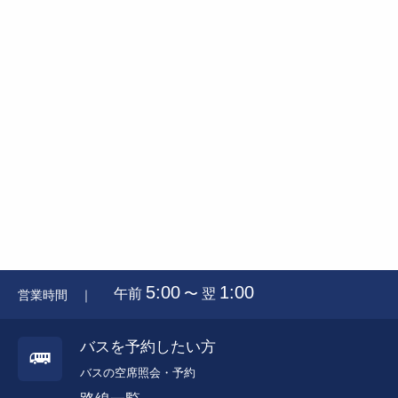
5:00
1:00
午前
〜 翌
営業時間 ｜
バスを予約したい方
バスの空席照会・予約