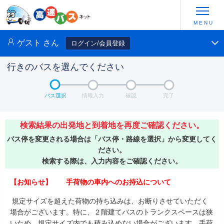
ゲスト
さん
ログイン/会員登録
行きのバスを選んでください
バス選択
情報入力
確認
完了
検索結果の出発地と到着地を再度ご確認ください。
バス停を変更される場合は「バス停・路線を選択」から変更してく
ださい。
検索する際は、入力内容をご確認ください。
【お知らせ】 手荷物の車内へのお持込について
規定サイズを超えた荷物の持ち込みは、お断りさせていただく
場合がございます。特に、２階建てバスのトランクスペースは狭
いため、規定サイズ内でも積み込めない場合がございます。手荷