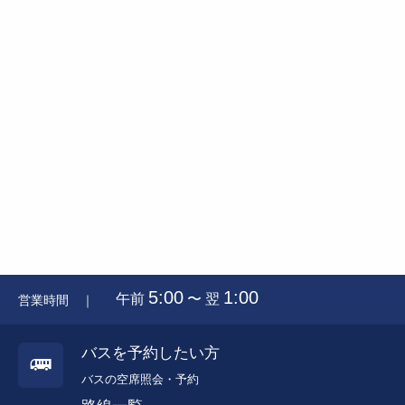
5:00
1:00
午前
〜 翌
営業時間 ｜
バスを予約したい方
バスの空席照会・予約