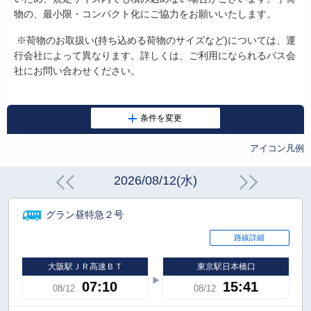
物の、最小限・コンパクト化にご協力をお願いいたします。
※荷物のお取扱い
(
持ち込める荷物のサイズなど
)
については、運
行会社によって異なります。詳しくは、ご利用になられるバス会
社にお問い合わせください。
アイコン凡例
2026/08/12(水)
グラン昼特急２号
路線詳細
大阪駅ＪＲ高速ＢＴ
東京駅日本橋口
07:10
15:41
08/12
08/12