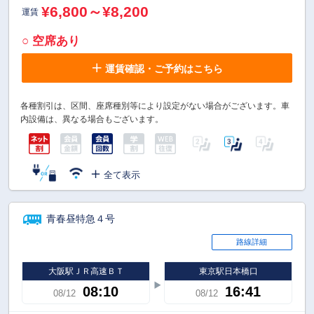
¥6,800～¥8,200
運賃
○ 空席あり
運賃確認・ご予約はこちら
各種割引は、区間、座席種別等により設定がない場合がございます。車
内設備は、異なる場合もございます。
全て表示
青春昼特急４号
路線詳細
大阪駅ＪＲ高速ＢＴ
東京駅日本橋口
08:10
16:41
08/12
08/12