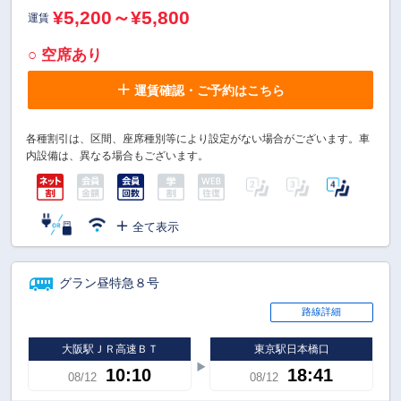
¥5,200～¥5,800
運賃
○ 空席あり
運賃確認・ご予約はこちら
各種割引は、区間、座席種別等により設定がない場合がございます。車
内設備は、異なる場合もございます。
全て表示
グラン昼特急８号
路線詳細
大阪駅ＪＲ高速ＢＴ
東京駅日本橋口
10:10
18:41
08/12
08/12