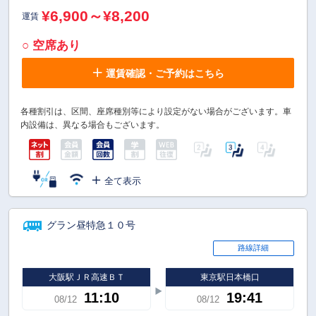
¥6,900～¥8,200
運賃
○ 空席あり
運賃確認・ご予約はこちら
各種割引は、区間、座席種別等により設定がない場合がございます。車
内設備は、異なる場合もございます。
全て表示
グラン昼特急１０号
路線詳細
大阪駅ＪＲ高速ＢＴ
東京駅日本橋口
11:10
19:41
08/12
08/12