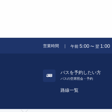
5:00
1:00
営業時間 ｜
午前
〜 翌
バスを予約したい方
バスの空席照会・予約
路線一覧