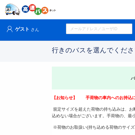
ゲスト
さん
行きのバスを選んでくださ
バ
【お知らせ】 手荷物の車内へのお持込
規定サイズを超えた荷物の持ち込みは、お
込めない場合がございます。手荷物の、最
※荷物のお取扱い
(
持ち込める荷物のサイズ