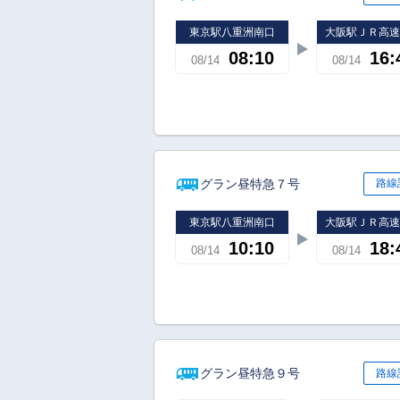
東京駅八重洲南口
大阪駅ＪＲ高
08:10
16:
08/14
08/14
グラン昼特急７号
路線
東京駅八重洲南口
大阪駅ＪＲ高
10:10
18:
08/14
08/14
グラン昼特急９号
路線