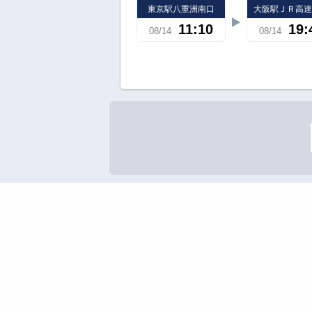
東京駅八重洲南口
大阪駅ＪＲ高
11:10
19:
08/14
08/14