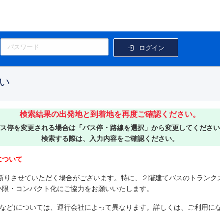
ログイン
い
検索結果の出発地と到着地を再度ご確認ください。
ス停を変更される場合は「バス停・路線を選択」から変更してください
検索する際は、入力内容をご確認ください。
について
断りさせていただく場合がございます。特に、２階建てバスのトランク
小限・コンパクト化にご協力をお願いいたします。
など
)
については、運行会社によって異なります。詳しくは、ご利用に