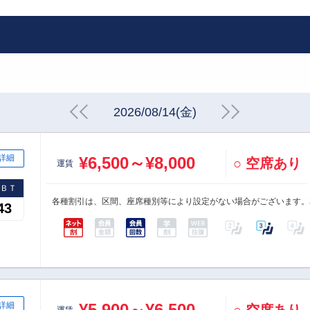
2026/08/14(金)
詳細
¥6,500～¥8,000
○ 空席あり
運賃
速ＢＴ
各種割引は、区間、座席種別等により設定がない場合がございます。
43
詳細
¥5,900～¥6,500