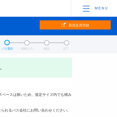
新規会員登録
バス選択
情報入力
確認
完了
。
スペースは狭いため、規定サイズ内でも積み
なられるバス会社にお問い合わせください。