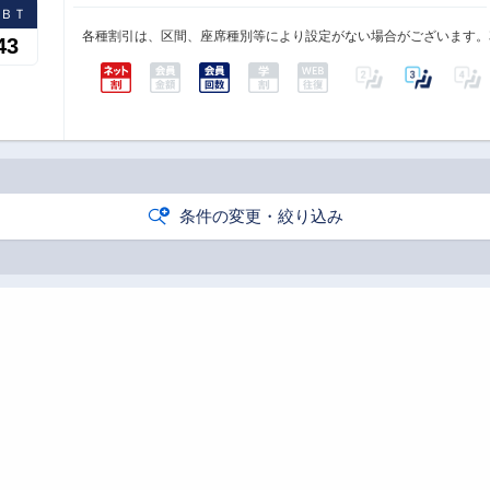
速ＢＴ
各種割引は、区間、座席種別等により設定がない場合がございます。
43
条件の変更・絞り込み