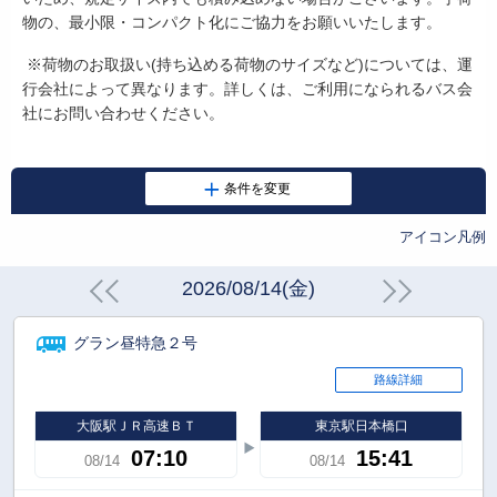
物の、最小限・コンパクト化にご協力をお願いいたします。
※荷物のお取扱い
(
持ち込める荷物のサイズなど
)
については、運
行会社によって異なります。詳しくは、ご利用になられるバス会
社にお問い合わせください。
アイコン凡例
2026/08/14(金)
グラン昼特急２号
路線詳細
大阪駅ＪＲ高速ＢＴ
東京駅日本橋口
07:10
15:41
08/14
08/14