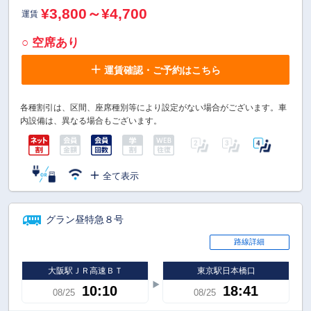
¥3,800～¥4,700
運賃
○ 空席あり
運賃確認・ご予約はこちら
各種割引は、区間、座席種別等により設定がない場合がございます。車
内設備は、異なる場合もございます。
全て表示
グラン昼特急８号
路線詳細
大阪駅ＪＲ高速ＢＴ
東京駅日本橋口
10:10
18:41
08/25
08/25