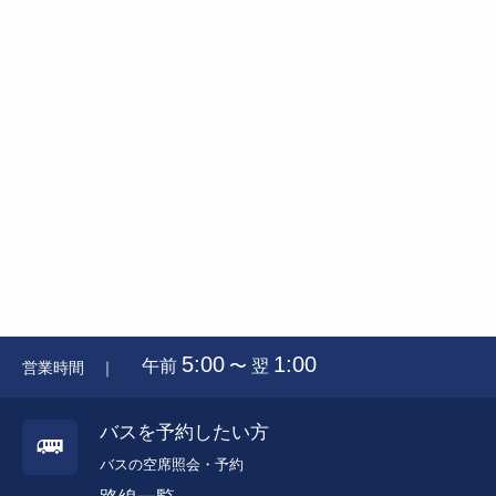
5:00
1:00
午前
〜 翌
営業時間 ｜
バスを予約したい方
バスの空席照会・予約