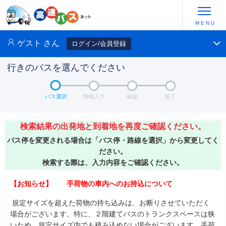
ゲスト
さん
ログイン/会員登録
行きのバスを選んでください
バス選択
情報入力
確認
完了
検索結果の出発地と到着地を再度ご確認ください。
バス停を変更される場合は「バス停・路線を選択」から変更してく
ださい。
検索する際は、入力内容をご確認ください。
【お知らせ】 手荷物の車内へのお持込について
規定サイズを超えた荷物の持ち込みは、お断りさせていただく
場合がございます。特に、２階建てバスのトランクスペースは狭
いため、規定サイズ内でも積み込めない場合がございます。手荷