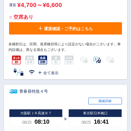
¥4,700～¥6,600
運賃
○ 空席あり
運賃確認・ご予約はこちら
各種割引は、区間、座席種別等により設定がない場合がございます。車
内設備は、異なる場合もございます。
全て表示
青春昼特急４号
路線詳細
大阪駅ＪＲ高速ＢＴ
東京駅日本橋口
08:10
16:41
08/25
08/25