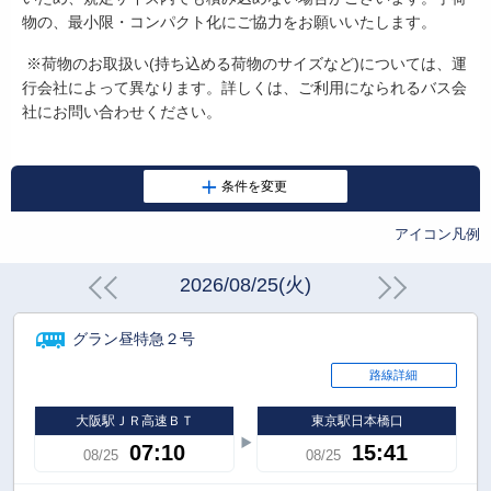
物の、最小限・コンパクト化にご協力をお願いいたします。
※荷物のお取扱い
(
持ち込める荷物のサイズなど
)
については、運
行会社によって異なります。詳しくは、ご利用になられるバス会
社にお問い合わせください。
アイコン凡例
2026/08/25(火)
グラン昼特急２号
路線詳細
大阪駅ＪＲ高速ＢＴ
東京駅日本橋口
07:10
15:41
08/25
08/25