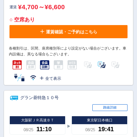
¥4,700～¥6,600
運賃
○ 空席あり
運賃確認・ご予約はこちら
各種割引は、区間、座席種別等により設定がない場合がございます。車
内設備は、異なる場合もございます。
全て表示
グラン昼特急１０号
路線詳細
大阪駅ＪＲ高速ＢＴ
東京駅日本橋口
11:10
19:41
08/25
08/25