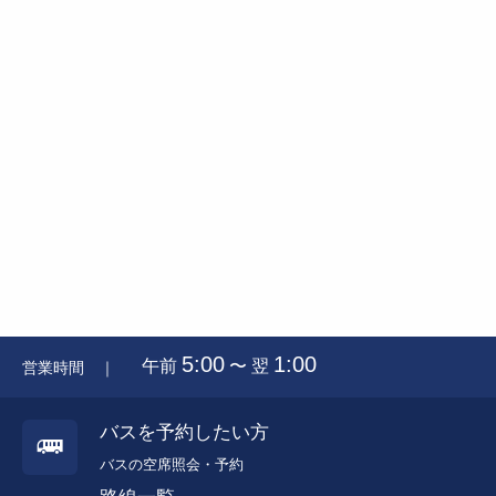
5:00
1:00
午前
〜 翌
営業時間 ｜
バスを予約したい方
バスの空席照会・予約