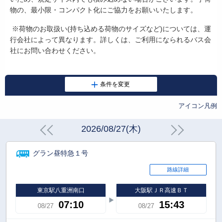
物の、最小限・コンパクト化にご協力をお願いいたします。
※荷物のお取扱い
(
持ち込める荷物のサイズなど
)
については、運
行会社によって異なります。詳しくは、ご利用になられるバス会
社にお問い合わせください。
アイコン凡例
2026/08/27(木)
グラン昼特急１号
路線詳細
東京駅八重洲南口
大阪駅ＪＲ高速ＢＴ
07:10
15:43
08/27
08/27