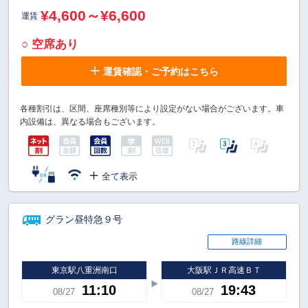
¥4,600～¥6,600
運賃
○ 空席あり
運賃確認・ご予約はこちら
各種割引は、区間、座席種別等により設定がない場合がございます。車
内設備は、異なる場合もございます。
全て表示
グラン昼特急９号
路線詳細
東京駅八重洲南口
大阪駅ＪＲ高速ＢＴ
11:10
19:43
08/27
08/27