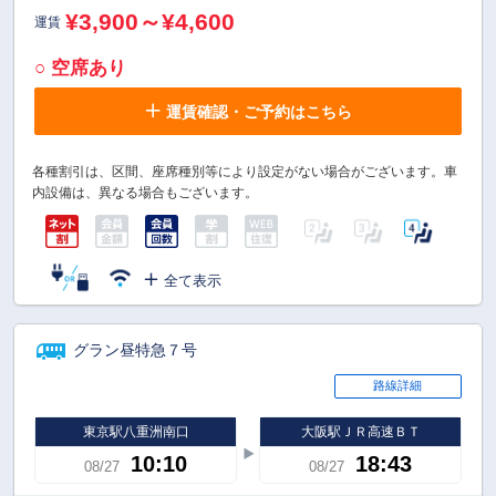
¥3,900～¥4,600
運賃
○ 空席あり
運賃確認・ご予約はこちら
各種割引は、区間、座席種別等により設定がない場合がございます。車
内設備は、異なる場合もございます。
全て表示
グラン昼特急７号
路線詳細
東京駅八重洲南口
大阪駅ＪＲ高速ＢＴ
10:10
18:43
08/27
08/27