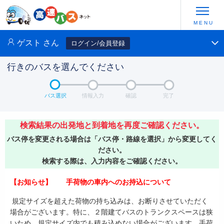
ゲスト
さん
ログイン/会員登録
行きのバスを選んでください
バス選択
情報入力
確認
完了
検索結果の出発地と到着地を再度ご確認ください。
バス停を変更される場合は「バス停・路線を選択」から変更してく
ださい。
検索する際は、入力内容をご確認ください。
【お知らせ】 手荷物の車内へのお持込について
規定サイズを超えた荷物の持ち込みは、お断りさせていただく
場合がございます。特に、２階建てバスのトランクスペースは狭
いため、規定サイズ内でも積み込めない場合がございます。手荷