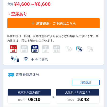
¥4,600～¥6,600
運賃
○ 空席あり
運賃確認・ご予約はこちら
各種割引は、区間、座席種別等により設定がない場合がございます。車
内設備は、異なる場合もございます。
全て表示
青春昼特急３号
路線詳細
東京駅八重洲南口
大阪駅ＪＲ高速ＢＴ
08:10
16:43
08/27
08/27