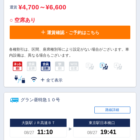
¥4,700～¥6,600
運賃
○ 空席あり
運賃確認・ご予約はこちら
各種割引は、区間、座席種別等により設定がない場合がございます。車
内設備は、異なる場合もございます。
全て表示
グラン昼特急１０号
路線詳細
大阪駅ＪＲ高速ＢＴ
東京駅日本橋口
11:10
19:41
08/27
08/27