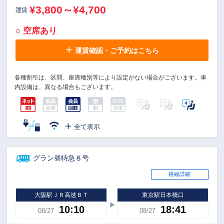
¥3,800～¥4,700
運賃
○ 空席あり
運賃確認・ご予約はこちら
各種割引は、区間、座席種別等により設定がない場合がございます。車
内設備は、異なる場合もございます。
全て表示
グラン昼特急８号
路線詳細
大阪駅ＪＲ高速ＢＴ
東京駅日本橋口
10:10
18:41
08/27
08/27