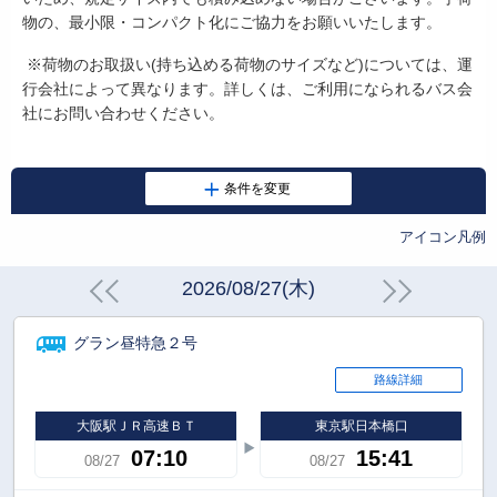
物の、最小限・コンパクト化にご協力をお願いいたします。
※荷物のお取扱い
(
持ち込める荷物のサイズなど
)
については、運
行会社によって異なります。詳しくは、ご利用になられるバス会
社にお問い合わせください。
アイコン凡例
2026/08/27(木)
グラン昼特急２号
路線詳細
大阪駅ＪＲ高速ＢＴ
東京駅日本橋口
07:10
15:41
08/27
08/27