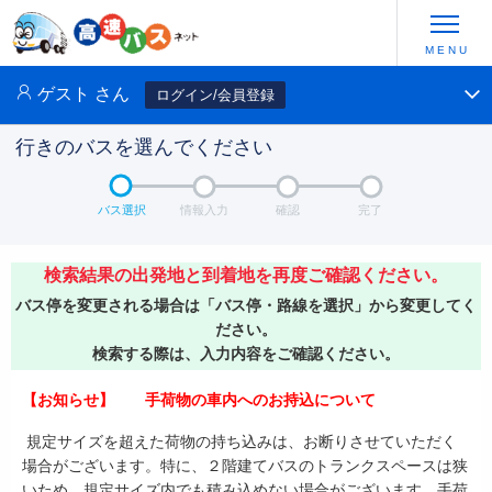
ゲスト
さん
ログイン/会員登録
行きのバスを選んでください
バス選択
情報入力
確認
完了
検索結果の出発地と到着地を再度ご確認ください。
バス停を変更される場合は「バス停・路線を選択」から変更してく
ださい。
検索する際は、入力内容をご確認ください。
【お知らせ】 手荷物の車内へのお持込について
規定サイズを超えた荷物の持ち込みは、お断りさせていただく
場合がございます。特に、２階建てバスのトランクスペースは狭
いため、規定サイズ内でも積み込めない場合がございます。手荷