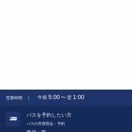
5:00
1:00
午前
〜 翌
営業時間 ｜
バスを予約したい方
バスの空席照会・予約