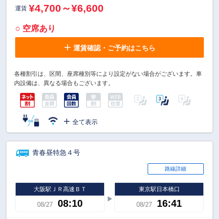
¥4,700～¥6,600
運賃
○ 空席あり
運賃確認・ご予約はこちら
各種割引は、区間、座席種別等により設定がない場合がございます。車
内設備は、異なる場合もございます。
全て表示
青春昼特急４号
路線詳細
大阪駅ＪＲ高速ＢＴ
東京駅日本橋口
08:10
16:41
08/27
08/27