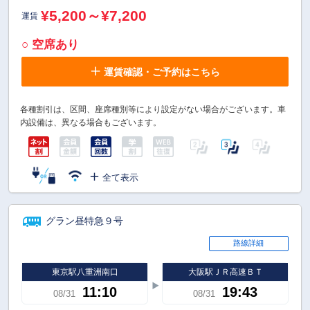
¥5,200～¥7,200
運賃
○ 空席あり
運賃確認・ご予約はこちら
各種割引は、区間、座席種別等により設定がない場合がございます。車
内設備は、異なる場合もございます。
全て表示
グラン昼特急９号
路線詳細
東京駅八重洲南口
大阪駅ＪＲ高速ＢＴ
11:10
19:43
08/31
08/31