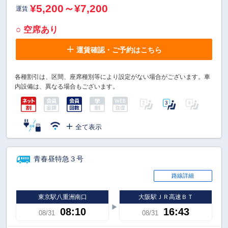
¥5,200～¥7,200
運賃
○ 空席あり
運賃確認・ご予約はこちら
各種割引は、区間、座席種別等により設定がない場合がございます。車
内設備は、異なる場合もございます。
全て表示
青春昼特急３号
路線詳細
東京駅八重洲南口
大阪駅ＪＲ高速ＢＴ
08:10
16:43
08/31
08/31