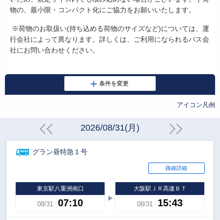
物の、最小限・コンパクト化にご協力をお願いいたします。
※荷物のお取扱い
(
持ち込める荷物のサイズなど
)
については、運
行会社によって異なります。詳しくは、ご利用になられるバス会
社にお問い合わせください。
アイコン凡例
2026/08/31(月)
グラン昼特急１号
路線詳細
東京駅八重洲南口
大阪駅ＪＲ高速ＢＴ
07:10
15:43
08/31
08/31