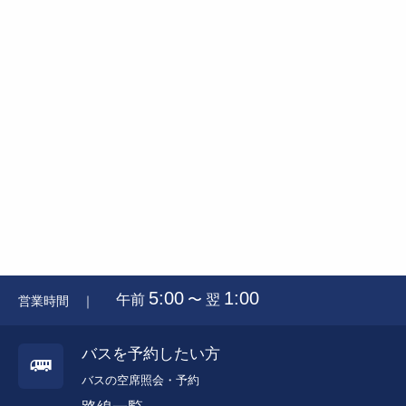
5:00
1:00
午前
〜 翌
営業時間 ｜
バスを予約したい方
バスの空席照会・予約