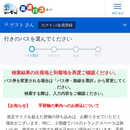
ゲスト
さん
ログイン/会員登録
行きのバスを選んでください
バス選択
情報入力
確認
完了
検索結果の出発地と到着地を再度ご確認ください。
バス停を変更される場合は「バス停・路線を選択」から変更してく
ださい。
検索する際は、入力内容をご確認ください。
【お知らせ】 手荷物の車内へのお持込について
規定サイズを超えた荷物の持ち込みは、お断りさせていただく
場合がございます。特に、２階建てバスのトランクスペースは狭
いため、規定サイズ内でも積み込めない場合がございます。手荷