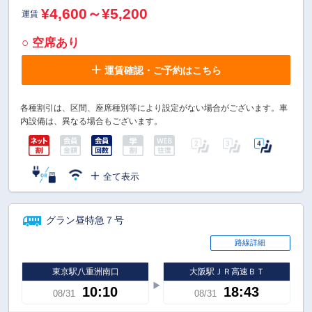
¥4,600～¥5,200
運賃
○ 空席あり
運賃確認・ご予約はこちら
各種割引は、区間、座席種別等により設定がない場合がございます。車
内設備は、異なる場合もございます。
全て表示
グラン昼特急７号
路線詳細
東京駅八重洲南口
大阪駅ＪＲ高速ＢＴ
10:10
18:43
08/31
08/31