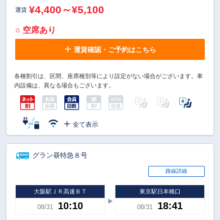
¥4,400～¥5,100
運賃
○ 空席あり
運賃確認・ご予約はこちら
各種割引は、区間、座席種別等により設定がない場合がございます。車
内設備は、異なる場合もございます。
全て表示
グラン昼特急８号
路線詳細
大阪駅ＪＲ高速ＢＴ
東京駅日本橋口
10:10
18:41
08/31
08/31