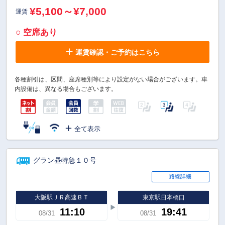
¥5,100～¥7,000
運賃
○ 空席あり
運賃確認・ご予約はこちら
各種割引は、区間、座席種別等により設定がない場合がございます。車
内設備は、異なる場合もございます。
全て表示
グラン昼特急１０号
路線詳細
大阪駅ＪＲ高速ＢＴ
東京駅日本橋口
11:10
19:41
08/31
08/31