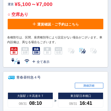
¥5,100～¥7,000
運賃
○ 空席あり
運賃確認・ご予約はこちら
各種割引は、区間、座席種別等により設定がない場合がございます。車
内設備は、異なる場合もございます。
全て表示
青春昼特急４号
路線詳細
大阪駅ＪＲ高速ＢＴ
東京駅日本橋口
08:10
16:41
08/31
08/31