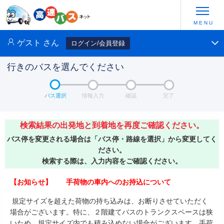
ゲスト
さん
ログイン/会員登録
行きのバスを選んでください
バス選択
情報入力
確認
完了
検索結果の出発地と到着地を再度ご確認ください。
バス停を変更される場合は「バス停・路線を選択」から変更してく
ださい。
検索する際は、入力内容をご確認ください。
【お知らせ】 手荷物の車内へのお持込について
規定サイズを超えた荷物の持ち込みは、お断りさせていただく
場合がございます。特に、２階建てバスのトランクスペースは狭
いため、規定サイズ内でも積み込めない場合がございます。手荷