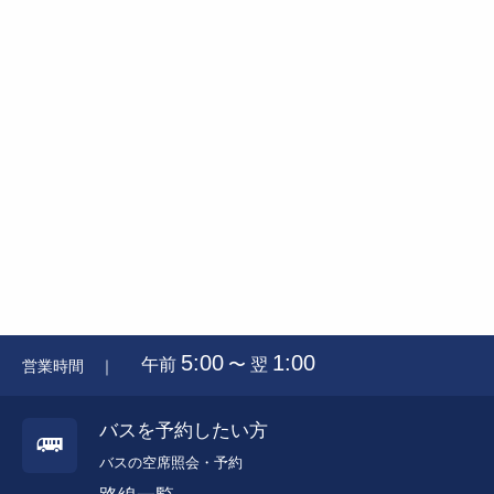
5:00
1:00
午前
〜 翌
営業時間 ｜
バスを予約したい方
バスの空席照会・予約