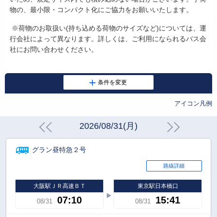
物の、最小限・コンパクト化にご協力をお願いいたします。
※荷物のお取扱い
(
持ち込める荷物のサイズなど
)
については、運
行会社によって異なります。詳しくは、ご利用になられるバス会
社にお問い合わせください。
アイコン凡例
2026/08/31(月)
グラン昼特急２号
路線詳細
大阪駅ＪＲ高速ＢＴ
東京駅日本橋口
07:10
15:41
08/31
08/31