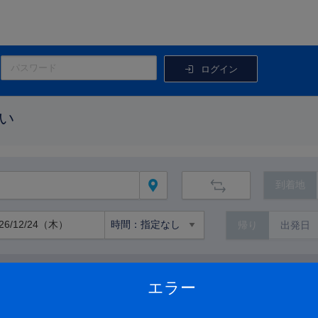
ログイン
い
到着地
帰り
路線から絞り込む
エラー
路線の詳細を見る