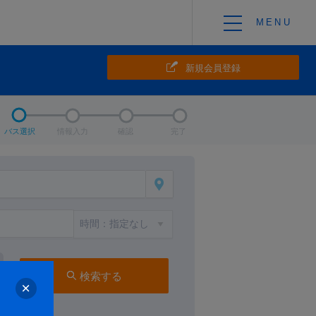
新規会員登録
バス選択
情報入力
確認
完了
検索する