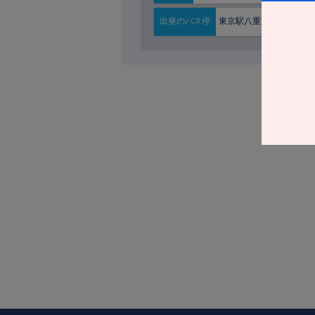
東京駅八重洲南口
出発の
バス停